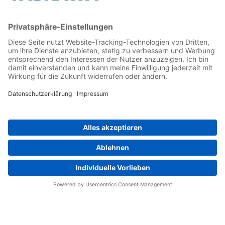
Kontakt
Kontaktformular
Newsletter
Follow us on...
Home
AGB
Impressum
Privacy
Cookie Choices
Whistleblowing
Yaskawa Europe GmbH