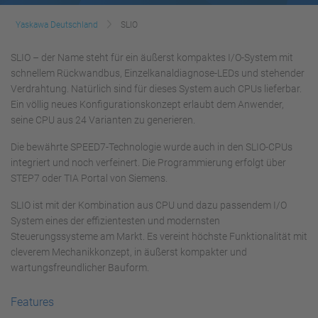
Yaskawa Deutschland
SLIO
SLIO – der Name steht für ein äußerst kompaktes I/O-System mit
schnellem Rückwandbus, Einzelkanaldiagnose-LEDs und stehender
Verdrahtung. Natürlich sind für dieses System auch CPUs lieferbar.
Ein völlig neues Konfigurationskonzept erlaubt dem Anwender,
seine CPU aus 24 Varianten zu generieren.
Die bewährte SPEED7-Technologie wurde auch in den SLIO-CPUs
integriert und noch verfeinert. Die Programmierung erfolgt über
STEP7 oder TIA Portal von Siemens.
SLIO ist mit der Kombination aus CPU und dazu passendem I/O
System eines der effizientesten und modernsten
Steuerungssysteme am Markt. Es vereint höchste Funktionalität mit
cleverem Mechanikkonzept, in äußerst kompakter und
wartungsfreundlicher Bauform.
Features