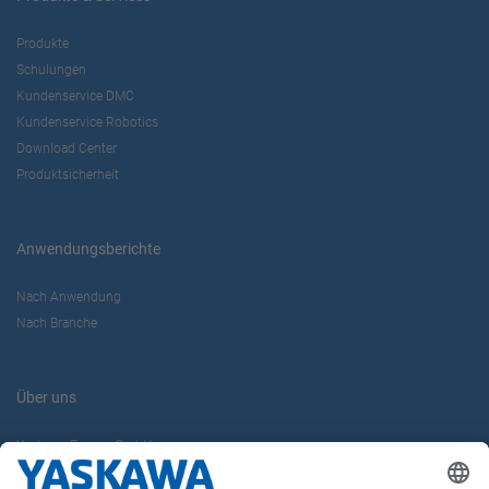
Produkte
Schulungen
Kundenservice DMC
Kundenservice Robotics
Download Center
Produktsicherheit
Anwendungsberichte
Nach Anwendung
Nach Branche
Über uns
Yaskawa Europe GmbH
Karriere