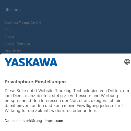
Über uns
Yaskawa Europe GmbH
Karriere
Kontakt
Kontaktformular
Newsletter
Follow us on...
Home
AGB
Impressum
Privacy
Cookie Choices