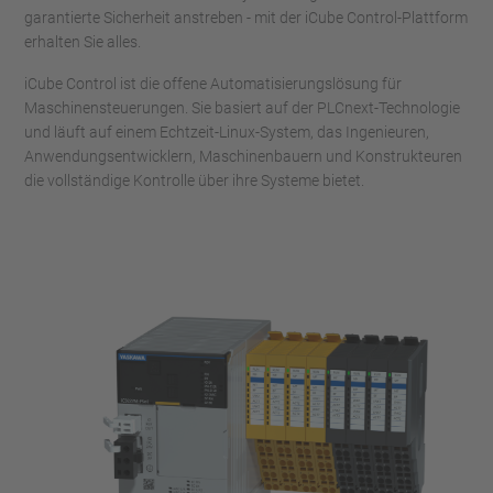
garantierte Sicherheit anstreben - mit der iCube Control-Plattform
erhalten Sie alles.
iCube Control ist die offene Automatisierungslösung für
Maschinensteuerungen. Sie basiert auf der PLCnext-Technologie
und läuft auf einem Echtzeit-Linux-System, das Ingenieuren,
Anwendungsentwicklern, Maschinenbauern und Konstrukteuren
die vollständige Kontrolle über ihre Systeme bietet.