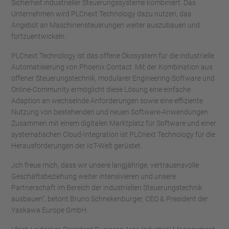
Sicherheit industrieller Steuerungssysteme kombiniert. Das
Unternehmen wird PLCnext Technology dazu nutzen, das
Angebot an Maschinensteuerungen weiter auszubauen und
fortzuentwickeln.
PLCnext Technology ist das offene Ökosystem für die industrielle
Automatisierung von Phoenix Contact. Mit der Kombination aus
offener Steuerungstechnik, modularer Engineering-Software und
Online-Community ermöglicht diese Lösung eine einfache
Adaption an wechselnde Anforderungen sowie eine effiziente
Nutzung von bestehenden und neuen Software-Anwendungen.
Zusammen mit einem digitalen Marktplatz für Software und einer
systematischen Cloud-Integration ist PLCnext Technology für die
Herausforderungen der IoT-Welt gerüstet.
„Ich freue mich, dass wir unsere langjährige, vertrauensvolle
Geschäftsbeziehung weiter intensivieren und unsere
Partnerschaft im Bereich der industriellen Steuerungstechnik
ausbauen“, betont Bruno Schnekenburger, CEO & President der
Yaskawa Europe GmbH.