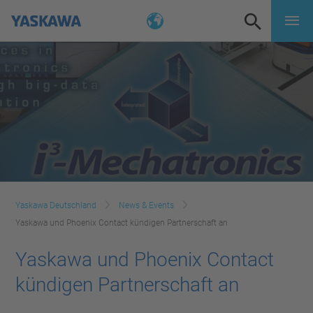
Yaskawa Deutschland
News & Events
Yaskawa und Phoenix Contact kündigen Partnerschaft an
Yaskawa und Phoenix Contact
kündigen Partnerschaft an