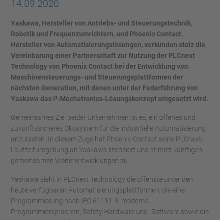
14.09.2020
Yaskawa, Hersteller von Antriebs- und Steuerungstechnik,
Robotik und Frequenzumrichtern, und Phoenix Contact,
Hersteller von Automatisierungslösungen, verkünden stolz die
Vereinbarung einer Partnerschaft zur Nutzung der PLCnext
Technology von Phoenix Contact bei der Entwicklung von
Maschinensteuerungs- und Steuerungsplattformen der
nächsten Generation, mit denen unter der Federführung von
Yaskawa das i³-Mechatronics-Lösungskonzept umgesetzt wird.
Gemeinsames Ziel beider Unternehmen ist es, ein offenes und
zukunftssicheres Ökosystem für die industrielle Automatisierung
anzubieten. In diesem Zuge hat Phoenix Contact seine PLCnext-
Laufzeitumgebung an Yaskawa lizensiert und stimmt künftigen
gemeinsamen Weiterentwicklungen zu.
Yaskawa sieht in PLCnext Technology die offenste unter den
heute verfügbaren Automatisierungsplattformen, die eine
Programmierung nach IEC 61131-3, moderne
Programmiersprachen, Safety-Hardware und -Software sowie die