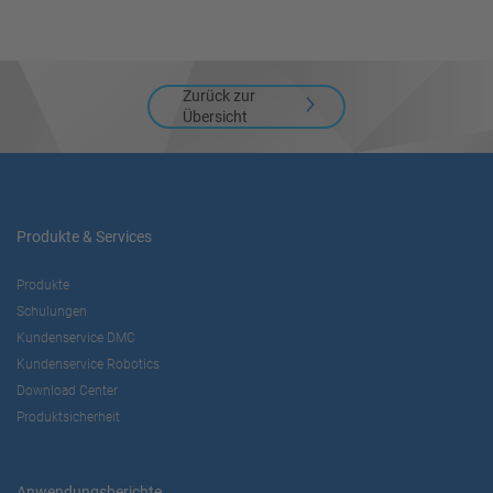
Zurück zur
Übersicht
Produkte & Services
Produkte
Schulungen
Kundenservice DMC
Kundenservice Robotics
Download Center
Produktsicherheit
Anwendungsberichte