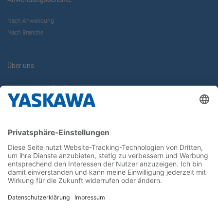
Nach Anwendung
Nach Branche
Über uns
Yaskawa Europe GmbH
Karriere
Kontakt
Kontaktformular
Newsletter
Follow us on...