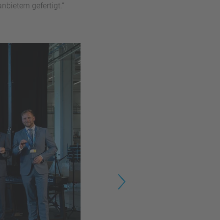
bietern gefertigt.“
Next