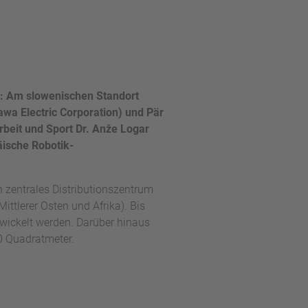
s: Am slowenischen Standort
wa Electric Corporation) und Pär
beit und Sport Dr. Anže Logar
äische Robotik-
n zentrales Distributionszentrum
tlerer Osten und Afrika). Bis
wickelt werden. Darüber hinaus
0 Quadratmeter.