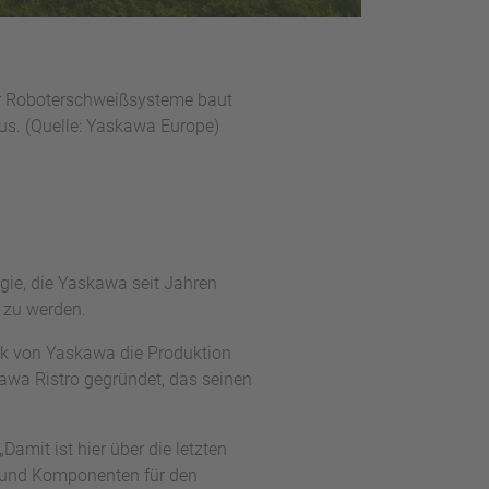
ür Roboterschweißsysteme baut
us. (Quelle: Yaskawa Europe)
gie, die Yaskawa seit Jahren
a zu werden.
rk von Yaskawa die Produktion
wa Ristro gegründet, das seinen
amit ist hier über die letzten
 und Komponenten für den