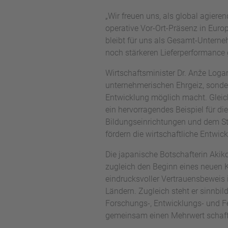
„Wir freuen uns, als global agiere
operative Vor-Ort-Präsenz in Euro
bleibt für uns als Gesamt-Unterne
noch stärkeren Lieferperformance 
Wirtschaftsminister Dr. Anže Logar
unternehmerischen Ehrgeiz, sonde
Entwicklung möglich macht. Gleichz
ein hervorragendes Beispiel für d
Bildungseinrichtungen und dem Sta
fördern die wirtschaftliche Entwick
Die japanische Botschafterin Akiko
zugleich den Beginn eines neuen K
eindrucksvoller Vertrauensbeweis 
Ländern. Zugleich steht er sinnbi
Forschungs-, Entwicklungs- und F
gemeinsam einen Mehrwert schaffen