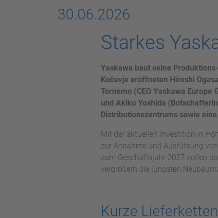
30.06.2026
Starkes Yask
Yaskawa baut seine Produktions- 
Kočevje eröffneten Hiroshi Ogasa
Tornemo (CEO Yaskawa Europe Gmb
und Akiko Yoshida (Botschafterin
Distributionszentrums sowie ein
Mit der aktuellen Investition in H
zur Annahme und Ausführung von R
zum Geschäftsjahr 2027 sollen do
vergrößern die jüngsten Neubauma
Kurze Lieferkette