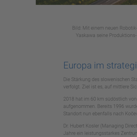
Bild: Mit einem neuen Roboti
Yaskawa seine Produktions- 
Europa im strateg
Die Stärkung des slowenischen Sta
verfolgt. Ziel ist es, auf mittlere 
2018 hat im 60 km südöstlich von
aufgenommen. Bereits 1996 wurde
Standort nun ebenfalls nach Kočevj
Dr. Hubert Kosler (Managing Direc
Jahre ein leistungsstarkes Zent