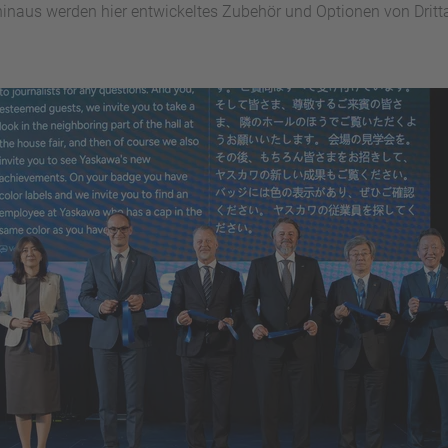
naus werden hier entwickeltes Zubehör und Optionen von Drittan