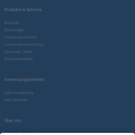
Produkte & Services
Produkte
Schulungen
Kundenservice DMC
Kundenservice Robotics
Download Center
Produktsicherheit
Anwendungsberichte
Nach Anwendung
Nach Branche
Über uns
Yaskawa Europe GmbH