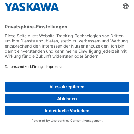
Karriere
Kontakt
Kontaktformular
Newsletter
Follow us on...
Home
AGB
Impressum
Privacy
Cookie Choices
Whistleblowing
Yaskawa Europe GmbH