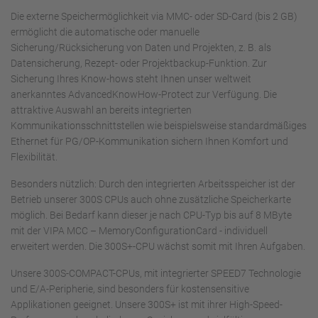
Die externe Speichermöglichkeit via MMC- oder SD-Card (bis 2 GB)
ermöglicht die automatische oder manuelle
Sicherung/Rücksicherung von Daten und Projekten, z. B. als
Datensicherung, Rezept- oder Projektbackup-Funktion. Zur
Sicherung Ihres Know-hows steht Ihnen unser weltweit
anerkanntes AdvancedKnowHow-Protect zur Verfügung. Die
attraktive Auswahl an bereits integrierten
Kommunikationsschnittstellen wie beispielsweise standardmäßiges
Ethernet für PG/OP-Kommunikation sichern Ihnen Komfort und
Flexibilität.
Besonders nützlich: Durch den integrierten Arbeitsspeicher ist der
Betrieb unserer 300S CPUs auch ohne zusätzliche Speicherkarte
möglich. Bei Bedarf kann dieser je nach CPU-Typ bis auf 8 MByte
mit der VIPA MCC – MemoryConfigurationCard - individuell
erweitert werden. Die 300S+-CPU wächst somit mit Ihren Aufgaben.
Unsere 300S-COMPACT-CPUs, mit integrierter SPEED7 Technologie
und E/A-Peripherie, sind besonders für kostensensitive
Applikationen geeignet. Unsere 300S+ ist mit ihrer High-Speed-