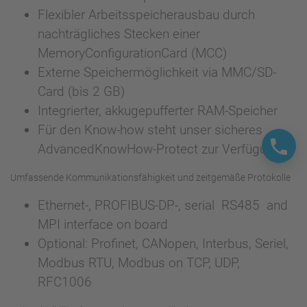
Flexibler Arbeitsspeicherausbau durch
nachträgliches Stecken einer
MemoryConfigurationCard (MCC)
Externe Speichermöglichkeit via MMC/SD-
Card (bis 2 GB)
Integrierter, akkugepufferter RAM-Speicher
Für den Know-how steht unser sicheres
AdvancedKnowHow-Protect zur Verfügung
Umfassende Kommunikationsfähigkeit und zeitgemäße Protokolle
Ethernet-, PROFIBUS-DP-, serial RS485 and
MPI interface on board
Optional: Profinet, CANopen, Interbus, Seriel,
Modbus RTU, Modbus on TCP, UDP,
RFC1006