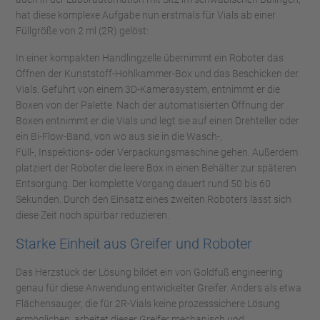
hat diese komplexe Aufgabe nun erstmals für Vials ab einer
Füllgröße von 2 ml (2R) gelöst:
In einer kompakten Handlingzelle übernimmt ein Roboter das
Öffnen der Kunststoff-Hohlkammer-Box und das Beschicken der
Vials. Geführt von einem 3D-Kamerasystem, entnimmt er die
Boxen von der Palette. Nach der automatisierten Öffnung der
Boxen entnimmt er die Vials und legt sie auf einen Drehteller oder
ein Bi-Flow-Band, von wo aus sie in die Wasch-,
Füll-, Inspektions- oder Verpackungsmaschine gehen. Außerdem
platziert der Roboter die leere Box in einen Behälter zur späteren
Entsorgung. Der komplette Vorgang dauert rund 50 bis 60
Sekunden. Durch den Einsatz eines zweiten Roboters lässt sich
diese Zeit noch spürbar reduzieren.
Starke Einheit aus Greifer und Roboter
Das Herzstück der Lösung bildet ein von Goldfuß engineering
genau für diese Anwendung entwickelter Greifer. Anders als etwa
Flächensauger, die für 2R-Vials keine prozesssichere Lösung
ermöglichen, arbeitet dieser Greifer mechanisch und