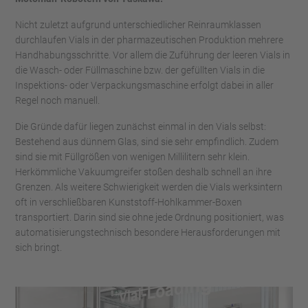
Nicht zuletzt aufgrund unterschiedlicher Reinraumklassen
durchlaufen Vials in der pharmazeutischen Produktion mehrere
Handhabungsschritte. Vor allem die Zuführung der leeren Vials in
die Wasch- oder Füllmaschine bzw. der gefüllten Vials in die
Inspektions- oder Verpackungsmaschine erfolgt dabei in aller
Regel noch manuell.
Die Gründe dafür liegen zunächst einmal in den Vials selbst:
Bestehend aus dünnem Glas, sind sie sehr empfindlich. Zudem
sind sie mit Füllgrößen von wenigen Millilitern sehr klein.
Herkömmliche Vakuumgreifer stoßen deshalb schnell an ihre
Grenzen. Als weitere Schwierigkeit werden die Vials werksintern
oft in verschließbaren Kunststoff-Hohlkammer-Boxen
transportiert. Darin sind sie ohne jede Ordnung positioniert, was
automatisierungstechnisch besondere Herausforderungen mit
sich bringt.