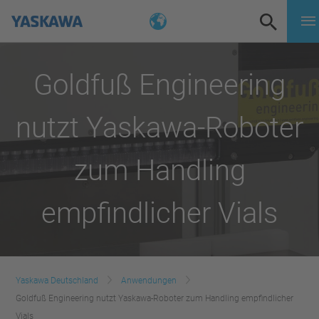
Goldfuß Engineering
nutzt Yaskawa-Roboter
zum Handling
empfindlicher Vials
Yaskawa Deutschland
Anwendungen
Goldfuß Engineering nutzt Yaskawa-Roboter zum Handling empfindlicher
Vials