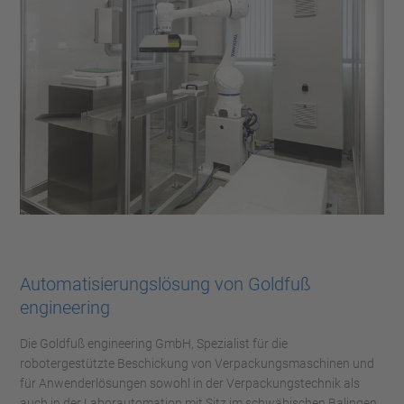
Automatisierungslösung von Goldfuß
engineering
Die Goldfuß engineering GmbH, Spezialist für die
robotergestützte Beschickung von Verpackungsmaschinen und
für Anwenderlösungen sowohl in der Verpackungstechnik als
auch in der Laborautomation mit Sitz im schwäbischen Balingen,