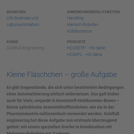
BRANCHEN
ANWENDUNGSMÖGLICHKEITEN
Life Sciences und
Handling
Laborautomation
Mensch-Roboter-
Kollaboration
KUNDE
PRODUKTE
Goldfuß Engineering
HC20DTP - HC-Serie
HC30PL - HC-Serie
Kleine Fläschchen – große Aufgabe
Es gibt Gegenstände, die sich unter bestimmten Bedingungen
einer Automatisierung einfach widersetzen. Das galt bisher
auch für Vials, verpackt in Kunststoff-Hohlkammer-Boxen –
kleine zylindrische Arzneimittelfläschchen, wie sie in der
Pharmaindustrie millionenfach verwendet werden. Goldfuß
engineering hat diese Aufgabe nun erstmals überzeugend
gelöst: mit einem speziellen Greifer in Kombination mit
Motoman-Robotern von Yaskawa.