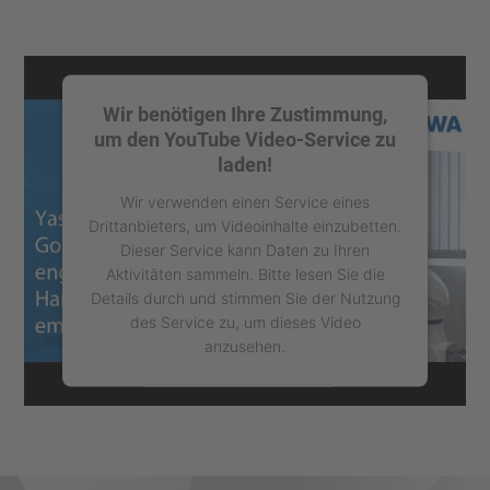
Wir benötigen Ihre Zustimmung,
um den YouTube Video-Service zu
laden!
Wir verwenden einen Service eines
Drittanbieters, um Videoinhalte einzubetten.
Dieser Service kann Daten zu Ihren
Aktivitäten sammeln. Bitte lesen Sie die
Details durch und stimmen Sie der Nutzung
des Service zu, um dieses Video
anzusehen.
Mehr Informationen
Akzeptieren