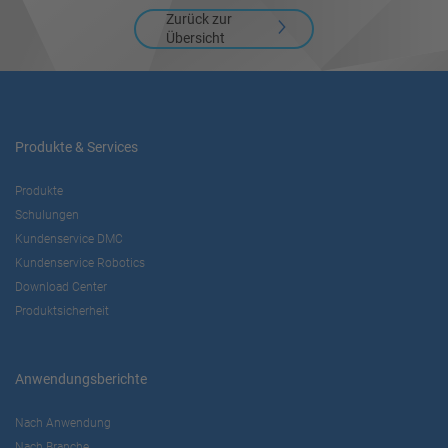
powered by
Usercentrics Consent
Zurück zur
Management Platform
Übersicht
Produkte & Services
Produkte
Schulungen
Kundenservice DMC
Kundenservice Robotics
Download Center
Produktsicherheit
Anwendungsberichte
Nach Anwendung
Nach Branche