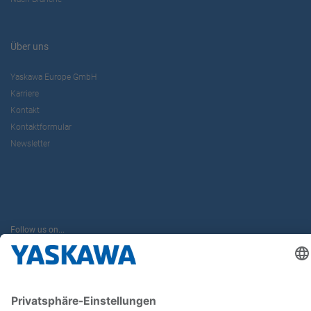
Über uns
Yaskawa Europe GmbH
Karriere
Kontakt
Kontaktformular
Newsletter
Follow us on...