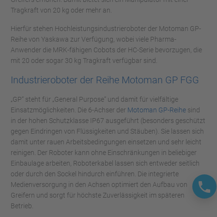
Tragkraft von 20 kg oder mehr an.
Hierfür stehen Hochleistungsindustrieroboter der Motoman GP-
Reihe von Yaskawa zur Verfügung, wobei viele Pharma-
Anwender die MRK-fähigen Cobots der HC-Serie bevorzugen, die
mit 20 oder sogar 30 kg Tragkraft verfügbar sind.
Industrieroboter der Reihe Motoman GP FGG
„GP“ steht für „General Purpose“ und damit für vielfältige
Einsatzmöglichkeiten. Die 6-Achser der
Motoman GP-Reihe
sind
in der hohen Schutzklasse IP67 ausgeführt (besonders geschützt
gegen Eindringen von Flüssigkeiten und Stäuben). Sie lassen sich
damit unter rauen Arbeitsbedingungen einsetzen und sehr leicht
reinigen. Der Roboter kann ohne Einschränkungen in beliebiger
Einbaulage arbeiten, Roboterkabel lassen sich entweder seitlich
oder durch den Sockel hindurch einführen. Die integrierte
Medienversorgung in den Achsen optimiert den Aufbau von
Greifern und sorgt für höchste Zuverlässigkeit im späteren
Betrieb.