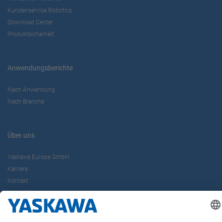
Kundenservice Robotics
Download Center
Produktsicherheit
Anwendungsberichte
Nach Anwendung
Nach Branche
Über uns
Yaskawa Europe GmbH
Karriere
Kontakt
Kontaktformular
Newsletter