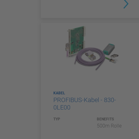
KABEL
PROFIBUS-Kabel - 830-
0LE00
TYP
BENEFITS
500m Rolle