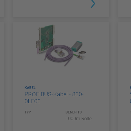
KABEL
PROFIBUS-Kabel - 830-
0LF00
TYP
BENEFITS
1000m Rolle