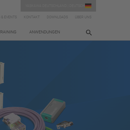
YASKAWA DEUTSCHLAND | DEUTSCH
 & EVENTS
KONTAKT
DOWNLOADS
ÜBER UNS
TRAINING
ANWENDUNGEN