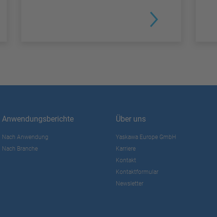
Anwendungsberichte
Über uns
Nach Anwendung
Yaskawa Europe GmbH
Nach Branche
Karriere
Kontakt
Kontaktformular
Newsletter