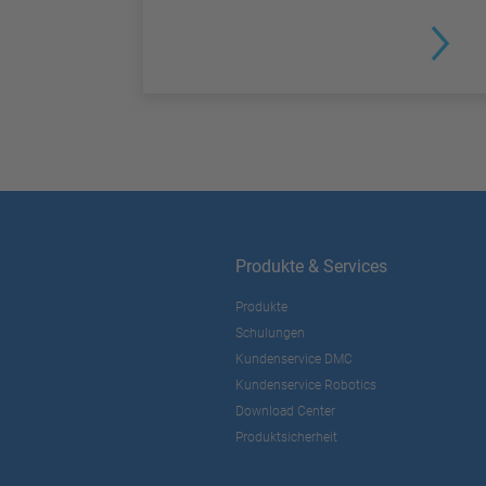
Produkte & Services
Produkte
Schulungen
Kundenservice DMC
Kundenservice Robotics
Download Center
Produktsicherheit