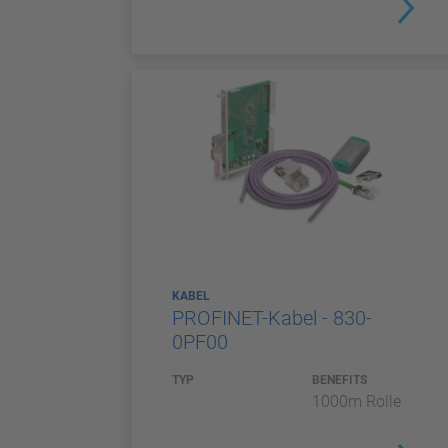
KABEL
PROFINET-Kabel - 830-
0PF00
TYP
BENEFITS
1000m Rolle