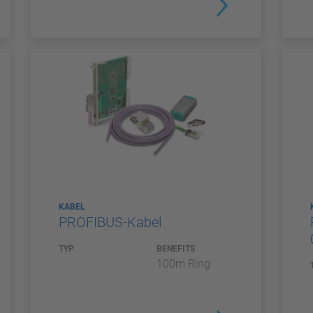
KABEL
PROFIBUS-Kabel
TYP
BENEFITS
100m Ring