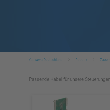
Yaskawa Deutschland
Robotik
Zubeh
Passende Kabel für unsere Steuerungen