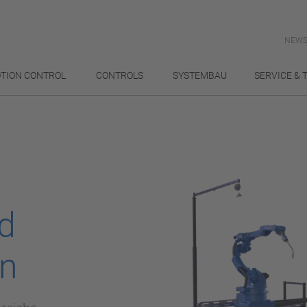
NEWS
TION CONTROL
CONTROLS
SYSTEMBAU
SERVICE & 
d
n