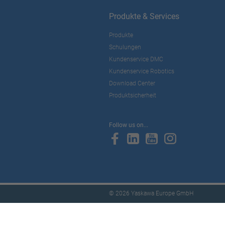
Produkte & Services
Produkte
Schulungen
Kundenservice DMC
Kundenservice Robotics
Download Center
Produktsicherheit
Follow us on...
© 2026 Yaskawa Europe GmbH