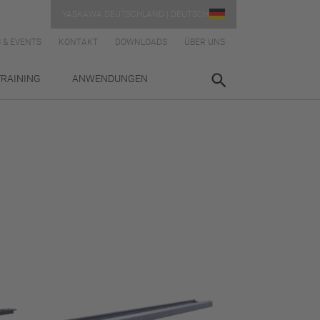
YASKAWA DEUTSCHLAND | DEUTSCH
 & EVENTS
KONTAKT
DOWNLOADS
ÜBER UNS
TRAINING
ANWENDUNGEN