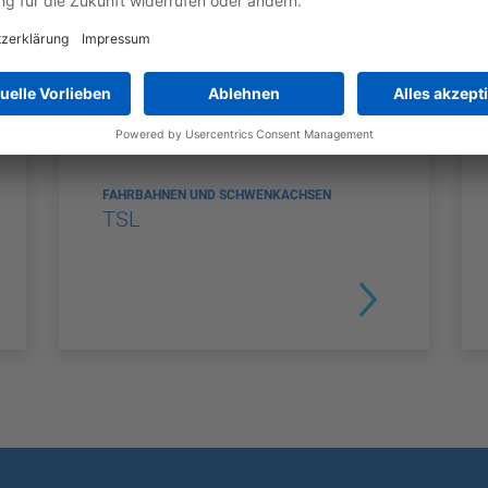
FAHRBAHNEN UND SCHWENKACHSEN
TSL