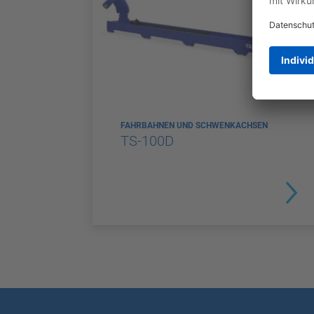
FAHRBAHNEN UND SCHWENKACHSEN
TS-100D