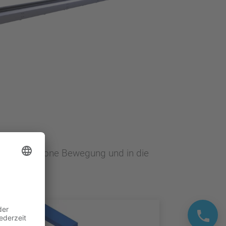
 vollsynchrone Bewegung und in die