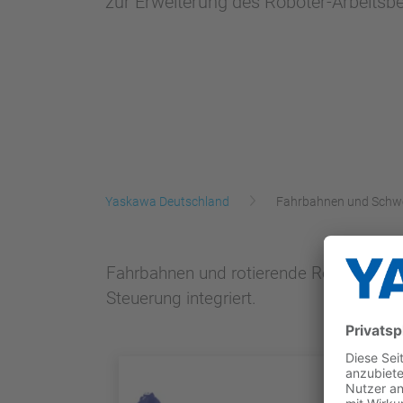
zur Erweiterung des Roboter-Arbeitsb
Yaskawa Deutschland
Fahrbahnen und Schw
Fahrbahnen und rotierende Roboter-Bas
Steuerung integriert.