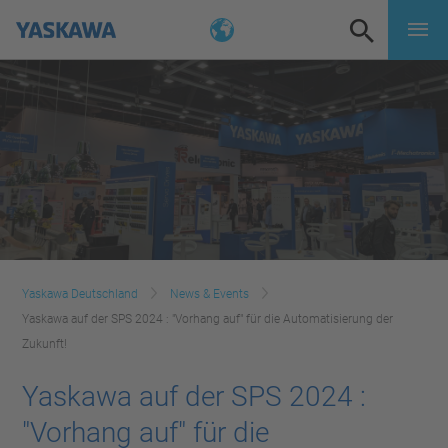
Yaskawa Deutschland
News & Events
Yaskawa auf der SPS 2024 : "Vorhang auf" für die Automatisierung der
Zukunft!
Yaskawa auf der SPS 2024 :
"Vorhang auf" für die