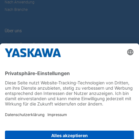
Nach Anwendung
Nach Branche
Über uns
Yaskawa Europe GmbH
Karriere
Kontakt
Kontaktformular
Newsletter
Follow us on...