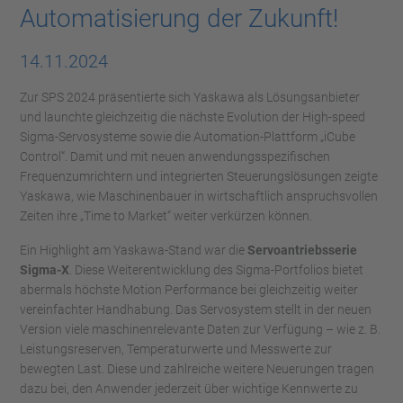
Automatisierung der Zukunft!
14.11.2024
Zur SPS 2024 präsentierte sich Yaskawa als Lösungsanbieter
und launchte gleichzeitig die nächste Evolution der High-speed
Sigma-Servosysteme sowie die Automation-Plattform „iCube
Control“. Damit und mit neuen anwendungsspezifischen
Frequenzumrichtern und integrierten Steuerungslösungen zeigte
Yaskawa, wie Maschinenbauer in wirtschaftlich anspruchsvollen
Zeiten ihre „Time to Market“ weiter verkürzen können.
Ein Highlight am Yaskawa-Stand war die
Servoantriebsserie
Sigma-X
. Diese Weiterentwicklung des Sigma-Portfolios bietet
abermals höchste Motion Performance bei gleichzeitig weiter
vereinfachter Handhabung. Das Servosystem stellt in der neuen
Version viele maschinenrelevante Daten zur Verfügung – wie z. B.
Leistungsreserven, Temperaturwerte und Messwerte zur
bewegten Last. Diese und zahlreiche weitere Neuerungen tragen
dazu bei, den Anwender jederzeit über wichtige Kennwerte zu