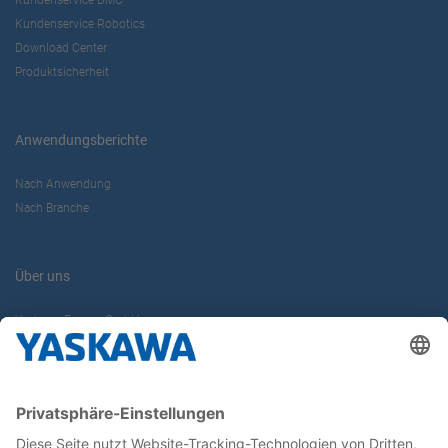
Kundenservice DMC
Kundenservice Robotics
Download Center
Produktsicherheit
Anwendungsberichte
Nach Anwendung
Nach Branche
Über uns
Yaskawa Europe GmbH
Karriere
Kontakt
Kontaktformular
Newsletter