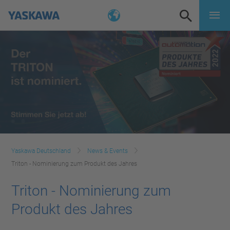
Yaskawa Deutschland
News & Events
Triton - Nominierung zum Produkt des Jahres
Triton - Nominierung zum
Produkt des Jahres