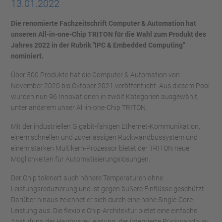
13.01.2022
Die renomierte Fachzeitschrift Computer & Automation hat
unseren All-in-one-Chip TRITON für die Wahl zum Produkt des
Jahres 2022 in der Rubrik "IPC & Embedded Computing"
nominiert.
Über 500 Produkte hat die Computer & Automation von
November 2020 bis Oktober 2021 veröffentlicht. Aus diesem Pool
wurden nun 96 Innovationen in zwölf Kategorien ausgewählt,
unter anderem unser All-in-one-Chip TRITON.
Mit der industriellen Gigabit-fähigen Ethernet-Kommunikation,
einem schnellen und zuverlässigen Rückwandbussystem und
einem starken Multikern-Prozessor bietet der TRITON neue
Möglichkeiten für Automatisierungslösungen.
Der Chip toleriert auch höhere Temperaturen ohne
Leistungsreduzierung und ist gegen äußere Einflüsse geschützt.
Darüber hinaus zeichnet er sich durch eine hohe Single-Core-
Leistung aus. Die flexible Chip-Architektur bietet eine einfache
Abstufung der Hardware-Leistung, der integrierte Rückwandbus-