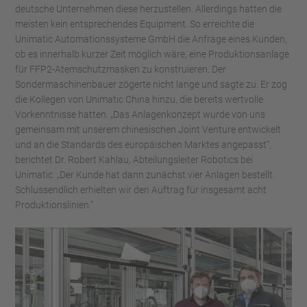
deutsche Unternehmen diese herzustellen. Allerdings hatten die
meisten kein entsprechendes Equipment. So erreichte die
Unimatic Automationssysteme GmbH die Anfrage eines Kunden,
ob es innerhalb kurzer Zeit möglich wäre, eine Produktionsanlage
für FFP2-Atemschutzmasken zu konstruieren. Der
Sondermaschinenbauer zögerte nicht lange und sagte zu. Er zog
die Kollegen von Unimatic China hinzu, die bereits wertvolle
Vorkenntnisse hatten. „Das Anlagenkonzept wurde von uns
gemeinsam mit unserem chinesischen Joint Venture entwickelt
und an die Standards des europäischen Marktes angepasst“,
berichtet Dr. Robert Kahlau, Abteilungsleiter Robotics bei
Unimatic. „Der Kunde hat dann zunächst vier Anlagen bestellt.
Schlussendlich erhielten wir den Auftrag für insgesamt acht
Produktionslinien.“