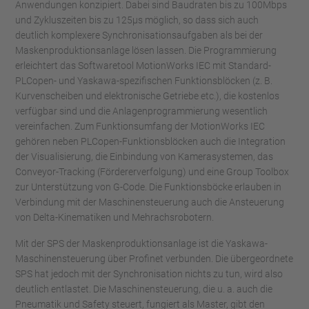
Anwendungen konzipiert. Dabei sind Baudraten bis zu 100Mbps
und Zykluszeiten bis zu 125µs möglich, so dass sich auch
deutlich komplexere Synchronisationsaufgaben als bei der
Maskenproduktionsanlage lösen lassen. Die Programmierung
erleichtert das Softwaretool MotionWorks IEC mit Standard-
PLCopen- und Yaskawa-spezifischen Funktionsblöcken (z. B.
Kurvenscheiben und elektronische Getriebe etc.), die kostenlos
verfügbar sind und die Anlagenprogrammierung wesentlich
vereinfachen. Zum Funktionsumfang der MotionWorks IEC
gehören neben PLCopen-Funktionsblöcken auch die Integration
der Visualisierung, die Einbindung von Kamerasystemen, das
Conveyor-Tracking (Fördererverfolgung) und eine Group Toolbox
zur Unterstützung von G-Code. Die Funktionsböcke erlauben in
Verbindung mit der Maschinensteuerung auch die Ansteuerung
von Delta-Kinematiken und Mehrachsrobotern.
Mit der SPS der Maskenproduktionsanlage ist die Yaskawa-
Maschinensteuerung über Profinet verbunden. Die übergeordnete
SPS hat jedoch mit der Synchronisation nichts zu tun, wird also
deutlich entlastet. Die Maschinensteuerung, die u. a. auch die
Pneumatik und Safety steuert, fungiert als Master, gibt den