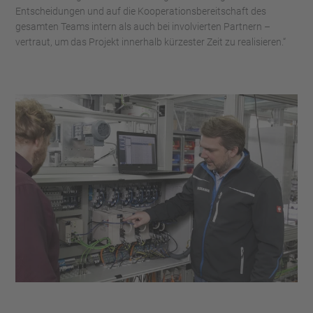
Entscheidungen und auf die Kooperationsbereitschaft des
gesamten Teams intern als auch bei involvierten Partnern –
vertraut, um das Projekt innerhalb kürzester Zeit zu realisieren.“