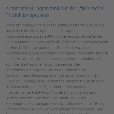
Automatisierungstechnik für den „fließenden“
Produktionsprozess
Wie in den meisten ihrer Anlagen setzten die Konstrukteure von
Unimatic in der Maskenproduktionsanlage als
Maschinensteuerung eine SPS von Siemens ein. Bei der Suche
nach der passenden Lösung für die „fließende“ Maskenproduktion
stießen die Techniker dann schnell auf Yaskawa, deren
Maschinensteuerung MP3300iec und Sigma-7-Servoantriebe sich
bereits in vielen ähnlichen Anwendungen bewährt haben und
auch hier die Maschinenbauer überzeugten. Die
Maschinensteuerung hat Funktionsbibliotheken zur
Kurvenscheiben-Steuerung bereits integriert, womit u. a. die
Funktion ‚Fliegende Säge‘ komfortabel umgesetzt werden kann.
Die Servo-Serie steht für Eigenschaften wie schnelle
Inbetriebnahme, hohe Produktionsleistung und maximale
Betriebssicherheit, von denen die Konstrukteure der
Maskenproduktionsanlage ebenfalls profitieren konnten. Hinzu
kam die große Auswahl. Zur Serie gehören schmale Einzel- und