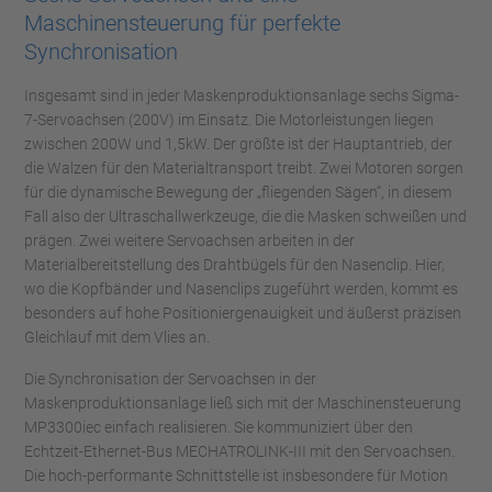
Maschinensteuerung für perfekte
Synchronisation
Insgesamt sind in jeder Maskenproduktionsanlage sechs Sigma-
7-Servoachsen (200V) im Einsatz. Die Motorleistungen liegen
zwischen 200W und 1,5kW. Der größte ist der Hauptantrieb, der
die Walzen für den Materialtransport treibt. Zwei Motoren sorgen
für die dynamische Bewegung der „fliegenden Sägen“, in diesem
Fall also der Ultraschallwerkzeuge, die die Masken schweißen und
prägen. Zwei weitere Servoachsen arbeiten in der
Materialbereitstellung des Drahtbügels für den Nasenclip. Hier,
wo die Kopfbänder und Nasenclips zugeführt werden, kommt es
besonders auf hohe Positioniergenauigkeit und äußerst präzisen
Gleichlauf mit dem Vlies an.
Die Synchronisation der Servoachsen in der
Maskenproduktionsanlage ließ sich mit der Maschinensteuerung
MP3300iec einfach realisieren. Sie kommuniziert über den
Echtzeit-Ethernet-Bus MECHATROLINK-III mit den Servoachsen.
Die hoch-performante Schnittstelle ist insbesondere für Motion