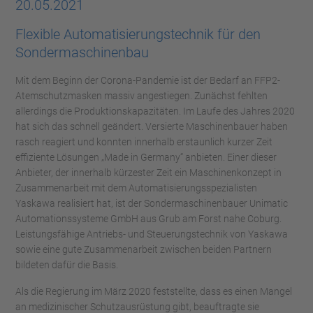
20.05.2021
Flexible Automatisierungstechnik für den
Sondermaschinenbau
Mit dem Beginn der Corona-Pandemie ist der Bedarf an FFP2-
Atemschutzmasken massiv angestiegen. Zunächst fehlten
allerdings die Produktionskapazitäten. Im Laufe des Jahres 2020
hat sich das schnell geändert. Versierte Maschinenbauer haben
rasch reagiert und konnten innerhalb erstaunlich kurzer Zeit
effiziente Lösungen „Made in Germany“ anbieten. Einer dieser
Anbieter, der innerhalb kürzester Zeit ein Maschinenkonzept in
Zusammenarbeit mit dem Automatisierungsspezialisten
Yaskawa realisiert hat, ist der Sondermaschinenbauer Unimatic
Automationssysteme GmbH aus Grub am Forst nahe Coburg.
Leistungsfähige Antriebs- und Steuerungstechnik von Yaskawa
sowie eine gute Zusammenarbeit zwischen beiden Partnern
bildeten dafür die Basis.
Als die Regierung im März 2020 feststellte, dass es einen Mangel
an medizinischer Schutzausrüstung gibt, beauftragte sie