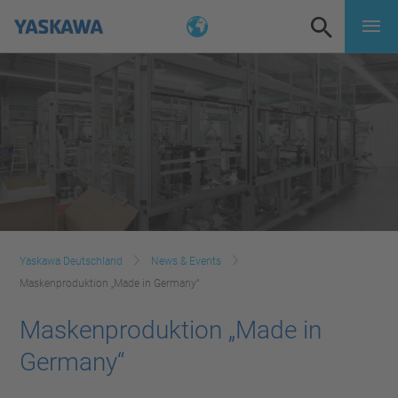
Yaskawa Deutschland
News & Events
Maskenproduktion „Made in Germany“
Maskenproduktion „Made in
Germany“