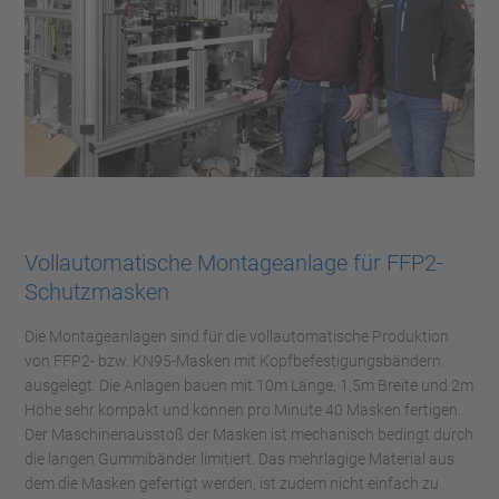
Vollautomatische Montageanlage für FFP2-
Schutzmasken
Die Montageanlagen sind für die vollautomatische Produktion
von FFP2- bzw. KN95-Masken mit Kopfbefestigungsbändern
ausgelegt. Die Anlagen bauen mit 10m Länge, 1,5m Breite und 2m
Höhe sehr kompakt und können pro Minute 40 Masken fertigen.
Der Maschinenausstoß der Masken ist mechanisch bedingt durch
die langen Gummibänder limitiert. Das mehrlagige Material aus
dem die Masken gefertigt werden, ist zudem nicht einfach zu