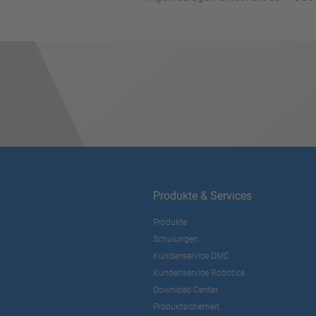
Produkte & Services
Produkte
Schulungen
Kundenservice DMC
Kundenservice Robotics
Download Center
Produktsicherheit