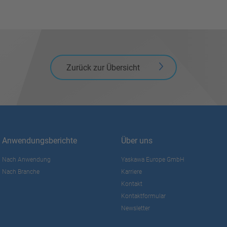
Zurück zur Übersicht
Anwendungsberichte
Über uns
Nach Anwendung
Yaskawa Europe GmbH
Nach Branche
Karriere
Kontakt
Kontaktformular
Newsletter