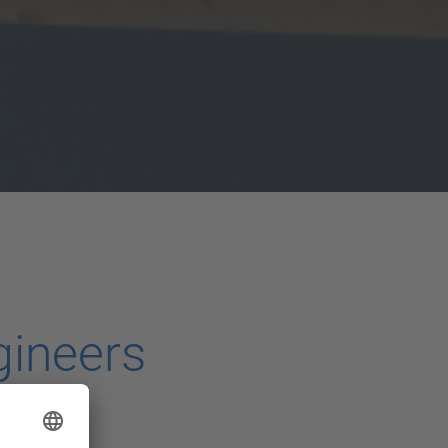
gineers