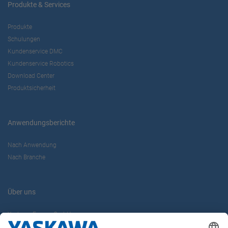
Produkte & Services
Produkte
Schulungen
Kundenservice DMC
Kundenservice Robotics
Download Center
Produktsicherheit
Anwendungsberichte
Nach Anwendung
Nach Branche
Über uns
Yaskawa Europe GmbH
Karriere