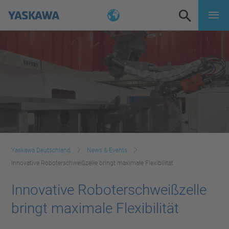
Yaskawa Deutschland
News & Events
Innovative Roboterschweißzelle bringt maximale Flexibilität
Innovative Roboterschweißzelle
bringt maximale Flexibilität