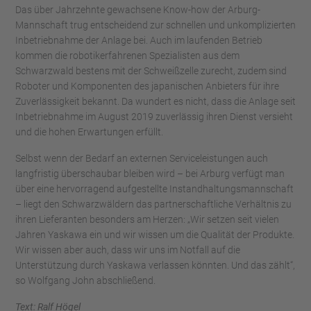
Das über Jahrzehnte gewachsene Know-how der Arburg-
Mannschaft trug entscheidend zur schnellen und unkomplizierten
Inbetriebnahme der Anlage bei. Auch im laufenden Betrieb
kommen die robotikerfahrenen Spezialisten aus dem
Schwarzwald bestens mit der Schweißzelle zurecht, zudem sind
Roboter und Komponenten des japanischen Anbieters für ihre
Zuverlässigkeit bekannt. Da wundert es nicht, dass die Anlage seit
Inbetriebnahme im August 2019 zuverlässig ihren Dienst versieht
und die hohen Erwartungen erfüllt.
Selbst wenn der Bedarf an externen Serviceleistungen auch
langfristig überschaubar bleiben wird – bei Arburg verfügt man
über eine hervorragend aufgestellte Instandhaltungsmannschaft
– liegt den Schwarzwäldern das partnerschaftliche Verhältnis zu
ihren Lieferanten besonders am Herzen: „Wir setzen seit vielen
Jahren Yaskawa ein und wir wissen um die Qualität der Produkte.
Wir wissen aber auch, dass wir uns im Notfall auf die
Unterstützung durch Yaskawa verlassen könnten. Und das zählt“,
so Wolfgang John abschließend.
Text: Ralf Högel