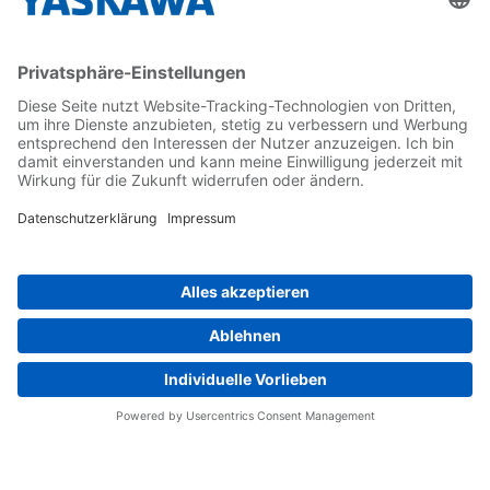
Kontakt
Kontaktformular
Newsletter
Follow us on...
Home
AGB
Impressum
Privacy
Cookie Choices
Whistleblowing
Yaskawa Europe GmbH