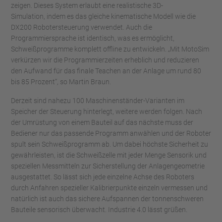
zeigen. Dieses System erlaubt eine realistische 3D-
Simulation, indem es das gleiche kinematische Modell wie die
DX200 Robotersteuerung verwendet. Auch die
Programmiersprache ist identisch, was es ermöglicht,
Schweißprogramme komplett offline zu entwickeln. „Mit MotoSim
verkürzen wir die Programmierzeiten erheblich und reduzieren
den Aufwand für das finale Teachen an der Anlage um rund 80
bis 85 Prozent“, so Martin Braun.
Derzeit sind nahezu 100 Maschinenständer-Varianten im
Speicher der Steuerung hinterlegt, weitere werden folgen. Nach
der Umrüstung von einem Bauteil auf das nächste muss der
Bediener nur das passende Programm anwählen und der Roboter
spult sein Schweißprogramm ab. Um dabei höchste Sicherheit zu
gewährleisten, ist die Schweißzelle mit jeder Menge Sensorik und
speziellen Messmitteln zur Sicherstellung der Anlagengeometrie
ausgestattet. So lässt sich jede einzelne Achse des Roboters
durch Anfahren spezieller Kalibrierpunkte einzeln vermessen und
natürlich ist auch das sichere Aufspannen der tonnenschweren
Bauteile sensorisch überwacht. Industrie 4.0 lässt grüßen.