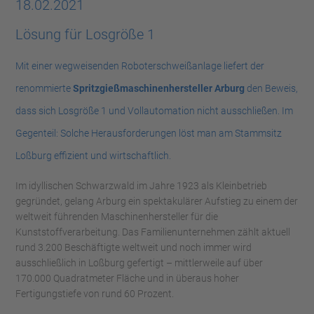
18.02.2021
Lösung für Losgröße 1
Mit einer wegweisenden Roboterschweißanlage liefert der
renommierte
Spritzgießmaschinenhersteller Arburg
den Beweis,
dass sich Losgröße 1 und Vollautomation nicht ausschließen. Im
Gegenteil: Solche Herausforderungen löst man am Stammsitz
Loßburg effizient und wirtschaftlich.
Im idyllischen Schwarzwald im Jahre 1923 als Kleinbetrieb
gegründet, gelang Arburg ein spektakulärer Aufstieg zu einem der
weltweit führenden Maschinenhersteller für die
Kunststoffverarbeitung. Das Familienunternehmen zählt aktuell
rund 3.200 Beschäftigte weltweit und noch immer wird
ausschließlich in Loßburg gefertigt – mittlerweile auf über
170.000 Quadratmeter Fläche und in überaus hoher
Fertigungstiefe von rund 60 Prozent.