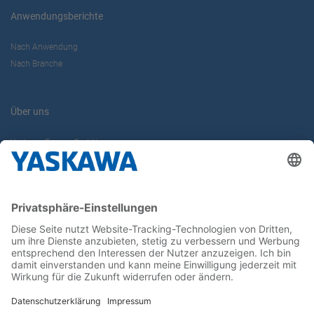
Anwendungsberichte
Nach Anwendung
Nach Branche
Über uns
Yaskawa Europe GmbH
Karriere
Kontakt
Kontaktformular
Newsletter
Follow us on...