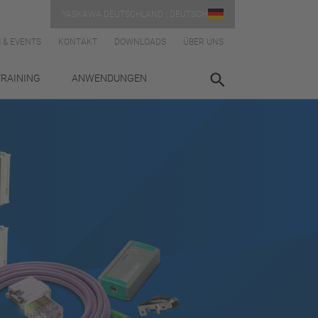
YASKAWA DEUTSCHLAND | DEUTSCH
 & EVENTS
KONTAKT
DOWNLOADS
ÜBER UNS
TRAINING
ANWENDUNGEN