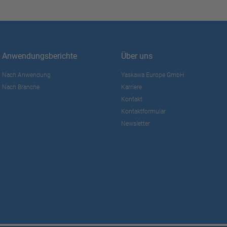
Anwendungsberichte
Über uns
Nach Anwendung
Yaskawa Europe GmbH
Nach Branche
Karriere
Kontakt
Kontaktformular
Newsletter