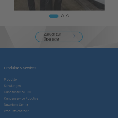
Zurück zur
Übersicht
Produkte & Services
Produkte
Schulungen
Kundenservice DMC
Kundenservice Robotics
Download Center
Produktsicherheit