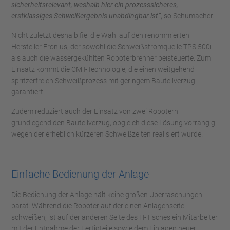
sicherheitsrelevant, weshalb hier ein prozesssicheres,
erstklassiges Schweißergebnis unabdingbar ist“
, so Schumacher.
Nicht zuletzt deshalb fiel die Wahl auf den renommierten
Hersteller Fronius, der sowohl die Schweißstromquelle TPS 500i
als auch die wassergekühlten Roboterbrenner beisteuerte. Zum
Einsatz kommt die CMT-Technologie, die einen weitgehend
spritzerfreien Schweißprozess mit geringem Bauteilverzug
garantiert.
Zudem reduziert auch der Einsatz von zwei Robotern
grundlegend den Bauteilverzug, obgleich diese Lösung vorrangig
wegen der erheblich kürzeren Schweißzeiten realisiert wurde.
Einfache Bedienung der Anlage
Die Bedienung der Anlage hält keine großen Überraschungen
parat: Während die Roboter auf der einen Anlagenseite
schweißen, ist auf der anderen Seite des H-Tisches ein Mitarbeiter
mit der Entnahme der Fertigteile sowie dem Einlagen neuer