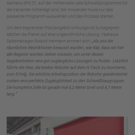
Siemens SPS S7, auf der mittlerweile viele Schweißprogramme für
die Varianten hinterlegt sind. Der Anwender muss nur das
passende Programm auswählen und den Prozess starten.
Um dem begrenzten Platzangebot wirkungsvoll zu begegnen,
setzten die Planer auf eine ungewöhnliche Lösung. Yaskawa
Salesmanager Roland Hermann erinnert sich:
„Als uns die
räumlichen Restriktionen bewusst wurden, war klar, dass wir hier
alle Register würden ziehen müssen, um unter diesen
Gegebenheiten eine gut zugängliche Lösungen zu finden. Letztlich
führte die Idee, die beiden Roboter auf dem H-Tisch zu montieren,
zum Erfolg. Die erhöhte Arbeitsposition der Roboter gewährleistet
zudem eine perfekte Zugänglichkeit zu den Schweißbaugruppen.
Die komplette Zelle ist gerade mal 4,2 Meter breit und 4,7 Meter
lang.“