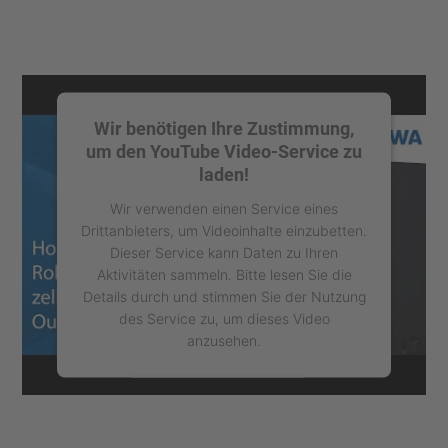
Wir benötigen Ihre Zustimmung,
um den YouTube Video-Service zu
laden!
Wir verwenden einen Service eines
Drittanbieters, um Videoinhalte einzubetten.
Dieser Service kann Daten zu Ihren
Aktivitäten sammeln. Bitte lesen Sie die
Details durch und stimmen Sie der Nutzung
des Service zu, um dieses Video
anzusehen.
Mehr Informationen
Akzeptieren