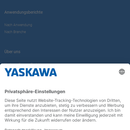
Anwendungsberichte
Nach Anwendung
Nach Branche
Über uns
Yaskawa Europe GmbH
Karriere
Kontakt
Kontaktformular
Newsletter
Follow us on...