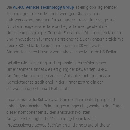
Die
AL-KO Vehicle Technology Group
ist ein global agierender
Technologiekonzern. Mit hochwertigen Chassis- und
Fahrwerkskomponenten für Anhänger, Freizeitfahrzeuge und
Nutzfahrzeuge sowie Bau- und Agrarfahrzeuge steht die
Unternehmensgruppe für beste Funktionalität, höchsten Komfort
und Innovationen für mehr Fahrsicherheit. Der Konzern erzielt mit
über 3.800 Mitarbeitenden und mehr als 30 weltweiten
Standorten einen Umsatz von nahezu einer Milliarde US-Dollar.
Bei aller Globalisierung und Expansion des erfolgreichen
Unternehmens findet die Fertigung der bewährten AL-KO
Anhängerkomponenten von der Auflaufeinrichtung bis zur
Komplettachse traditionell in der Firmenzentrale in der
schwäbischen Ortschaft Kötz statt.
Insbesondere die Schweißnähte in der Rahmenfertigung sind
hohen dynamischen Belastungen ausgesetzt, weshalb das Fügen
dieser Komponenten zu den anspruchsvollsten
Aufgabenstellungen der Verbindungstechnik zählt.
Prozesssichere Schweißverfahren und eine State-of-the-art-