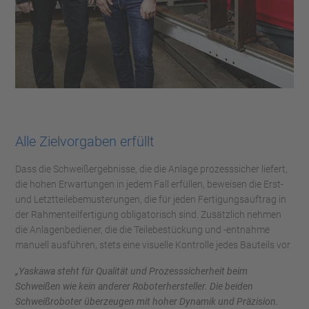
Alle Zielvorgaben erfüllt
Dass die Schweißergebnisse, die die Anlage prozesssicher liefert,
die hohen Erwartungen in jedem Fall erfüllen, beweisen die Erst-
und Letztteilebemusterungen, die für jeden Fertigungsauftrag in
der Rahmenteilfertigung obligatorisch sind. Zusätzlich nehmen
die Anlagenbediener, die die Teilebestückung und -entnahme
manuell ausführen, stets eine visuelle Kontrolle jedes Bauteils vor.
„Yaskawa steht für Qualität und Prozesssicherheit beim
Schweißen wie kein anderer Roboterhersteller. Die beiden
Schweißroboter überzeugen mit hoher Dynamik und Präzision.