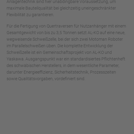
Anlagentechnik sind hier unabdingbare Voraussetzung, um
maximale Bauteilqualität bei gleichzeitig uneingeschränkter
Flexibilität zu garantieren.
Für die Fertigung von Quertraversen für Nutzanhänger mit einem
Gesamtgewicht von bis zu 3,5 Tonnen setzt AL-KO auf eine neue,
wegweisende Schweißzelle, bei der sich zwei Motoman Roboter
im Parallelschweißen üben. Die komplette Entwicklung der
Schweißzelle ist ein Gemeinschaftsprojekt von AL-KO und
Yaskawa. Ausgangspunkt war ein standardisiertes Pflichtenheft
des schwäbischen Herstellers, in dem wesentliche Parameter,
darunter Energieeffizienz, Sicherheitstechnik, Prozesszeiten
sowie Qualitätsvorgaben, vordefiniert sind.