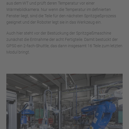
aus dem WT und prüft deren Temperatur vor einer
Wärmebildkamera. Nur wenn die Temperatur im definierten
Fenster liegt, sind die Teile für den nächsten Spritzgießprozess
geeignet und der Roboter legt sie in das Werkzeug ein.
Auch hier steht vor der Bestückung der Spritzgießmaschine
zunächst die Entnahme der acht Fertigteile. Damit bestückt der
GP50 ein 2-fach-Shuttle, das dann insgesamt 16 Teile zum letzten
Modul bringt.