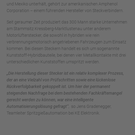
und Mexiko unterhält, gehört zur amerikanischen Amphenol
Corporation – einem führenden Hersteller von Steckverbindern.
Seit geraumer Zeit produziert das 300 Mann starke Unternehmen
am Stammsitz Kressberg-Marktlustenau unter anderem
Motorlüfterstecker, die sowohl in hybriden wie rein
verbrennungsmotorisch angetriebenen Fahrzeugen zum Einsatz
kommen. Bei diesen Steckern handelt es sich um sogenannte
Kunststoff-Hybridbauteile, bei denen vier Metallkontakte mit drei
unterschiedlichen Kunststoffen umspritzt werden.
„Die Herstellung dieser Stecker ist ein relativ komplexer Prozess,
der an eine Vielzahl von Prüfschritten sowie eine lückenlose
Rückverfolgbarkeit gekoppelt ist. Um hier der permanent
steigenden Nachfrage bei dem bestehenden Fachkräftemangel
gerecht werden zu können, war eine intelligente
Automatisierungslösung gefragt“
, so Jens Gradenegger,
Teamleiter Spritzgießautomation bei KE Elektronik.