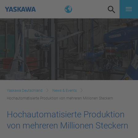
Yaskawa Deutschland
News & Events
Hochautomatisierte Produktion von mehreren Millionen Steckern
Hochautomatisierte Produktion
von mehreren Millionen Steckern