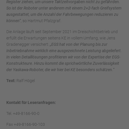
Register ziehen, um unsere Taktzeitvorgaben nicht zu gefährden.
So ist der Roboter unter anderem mit einem 2+2-fach Greifsystem
ausgestattet, um die Anzahl der Fahrbewegungen reduzieren zu
können“
, so Hartmut Pfalzgraf.
Die Anlage läuft seit September 2021 im Dreischichtbetrieb und
erfüllt die Erwartungen seitens KE in vollem Umfang, wie Jens
Gradenegger versichert:
„EGS hat von der Planung bis zur
Inbetriebnahme wirklich eine ausgezeichnete Leistung abgeliefert.
In vielen Detaillösungen profitieren wir von der Expertise der EGS-
Konstrukteure. Hinzu kommt die sprichwörtliche Zuverlässigkeit
der Yaskawa-Roboter, die wir hier bei KE besonders schätzen.“
Text:
Ralf Högel
Kontakt für Leseranfragen:
Tel. +49-8166-90-0
Fax +49-8166-90-103