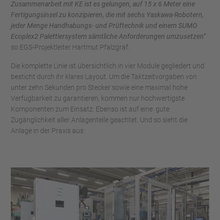
Zusammenarbeit mit KE ist es gelungen, auf 15 x 6 Meter eine
Fertigungsinsel zu konzipieren, die mit sechs Yaskawa-Robotern,
jeder Menge Handhabungs- und Prüftechnik und einem SUMO
Ecoplex2 Palettiersystem sämtliche Anforderungen umzusetzen“
so EGS-Projektleiter Hartmut Pfalzgraf.
Die komplette Linie ist übersichtlich in vier Module gegliedert und
besticht durch ihr klares Layout. Um die Taktzeitvorgaben von
unter zehn Sekunden pro Stecker sowie eine maximal hohe
Verfügbarkeit zu garantieren, kommen nur hochwertigste
Komponenten zum Einsatz. Ebenso ist auf eine gute
Zugänglichkeit aller Anlagenteile geachtet. Und so sieht die
Anlage in der Praxis aus: