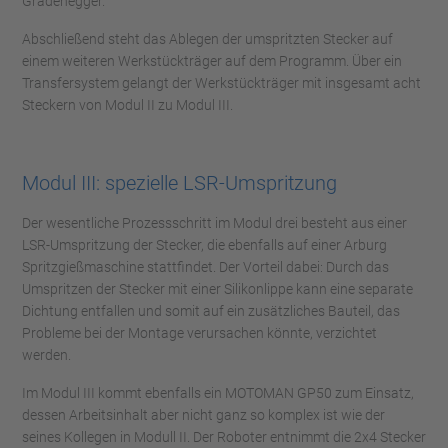
Gradenegger.
Abschließend steht das Ablegen der umspritzten Stecker auf
einem weiteren Werkstückträger auf dem Programm. Über ein
Transfersystem gelangt der Werkstückträger mit insgesamt acht
Steckern von Modul II zu Modul III.
Modul III: spezielle LSR-Umspritzung
Der wesentliche Prozessschritt im Modul drei besteht aus einer
LSR-Umspritzung der Stecker, die ebenfalls auf einer Arburg
Spritzgießmaschine stattfindet. Der Vorteil dabei: Durch das
Umspritzen der Stecker mit einer Silikonlippe kann eine separate
Dichtung entfallen und somit auf ein zusätzliches Bauteil, das
Probleme bei der Montage verursachen könnte, verzichtet
werden.
Im Modul III kommt ebenfalls ein MOTOMAN GP50 zum Einsatz,
dessen Arbeitsinhalt aber nicht ganz so komplex ist wie der
seines Kollegen in Modull II. Der Roboter entnimmt die 2x4 Stecker