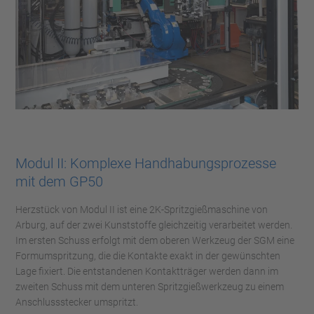
Modul II: Komplexe Handhabungsprozesse
mit dem GP50
Herzstück von Modul II ist eine 2K-Spritzgießmaschine von
Arburg, auf der zwei Kunststoffe gleichzeitig verarbeitet werden.
Im ersten Schuss erfolgt mit dem oberen Werkzeug der SGM eine
Formumspritzung, die die Kontakte exakt in der gewünschten
Lage fixiert. Die entstandenen Kontaktträger werden dann im
zweiten Schuss mit dem unteren Spritzgießwerkzeug zu einem
Anschlussstecker umspritzt.