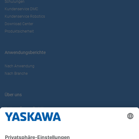
Schulungen
Kundenservice DMC
Kundenservice Robotics
Download Center
Produktsicherheit
Anwendungsberichte
Nach Anwendung
Nach Branche
Über uns
Yaskawa Europe GmbH
Karriere
Kontakt
Kontaktformular
Newsletter