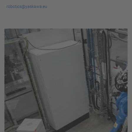
robotics@yaskawa.eu