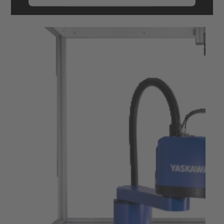
Mehr Informationen
Akzeptieren
powered by
Usercentrics Consent
Management Platform