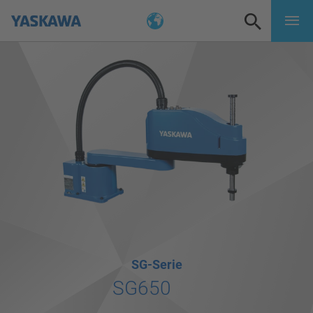
SG-Serie
SG650