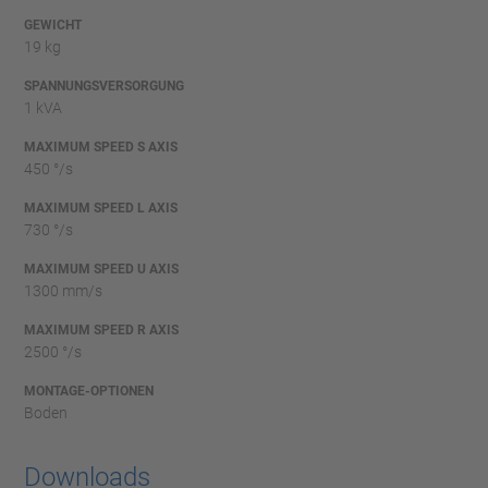
GEWICHT
19 kg
SPANNUNGSVERSORGUNG
1 kVA
MAXIMUM SPEED S AXIS
450 °/s
MAXIMUM SPEED L AXIS
730 °/s
MAXIMUM SPEED U AXIS
1300 mm/s
MAXIMUM SPEED R AXIS
2500 °/s
MONTAGE-OPTIONEN
Boden
Downloads