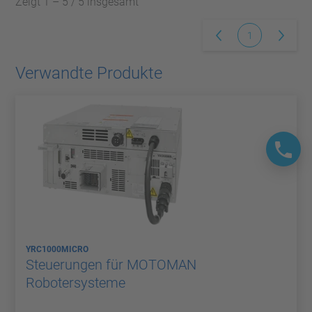
Zeigt 1 – 5 / 5 insgesamt
1
Verwandte Produkte
YRC1000MICRO
Steuerungen für MOTOMAN
Robotersysteme