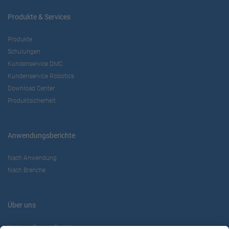
Produkte & Services
Produkte
Schulungen
Kundenservice DMC
Kundenservice Robotics
Download Center
Produktsicherheit
Anwendungsberichte
Nach Anwendung
Nach Branche
Über uns
Yaskawa Europe GmbH