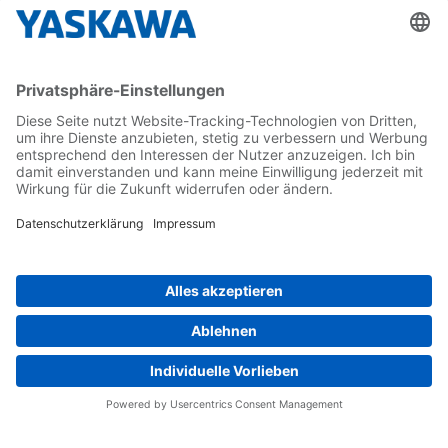
Karriere
Kontakt
Kontaktformular
Newsletter
Follow us on...
Home
AGB
Impressum
Privacy
Cookie Choices
Whistleblowing
Yaskawa Europe GmbH