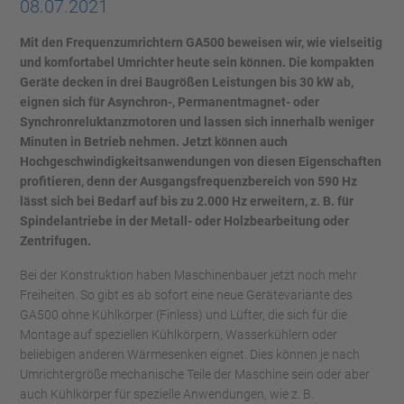
08.07.2021
Mit den Frequenzumrichtern GA500 beweisen wir, wie vielseitig
und komfortabel Umrichter heute sein können. Die kompakten
Geräte decken in drei Baugrößen Leistungen bis 30 kW ab,
eignen sich für Asynchron-, Permanentmagnet- oder
Synchronreluktanzmotoren und lassen sich innerhalb weniger
Minuten in Betrieb nehmen. Jetzt können auch
Hochgeschwindigkeitsanwendungen von diesen Eigenschaften
profitieren, denn der Ausgangsfrequenzbereich von 590 Hz
lässt sich bei Bedarf auf bis zu 2.000 Hz erweitern, z. B. für
Spindelantriebe in der Metall- oder Holzbearbeitung oder
Zentrifugen.
Bei der Konstruktion haben Maschinenbauer jetzt noch mehr
Freiheiten. So gibt es ab sofort eine neue Gerätevariante des
GA500 ohne Kühlkörper (Finless) und Lüfter, die sich für die
Montage auf speziellen Kühlkörpern, Wasserkühlern oder
beliebigen anderen Wärmesenken eignet. Dies können je nach
Umrichtergröße mechanische Teile der Maschine sein oder aber
auch Kühlkörper für spezielle Anwendungen, wie z. B.