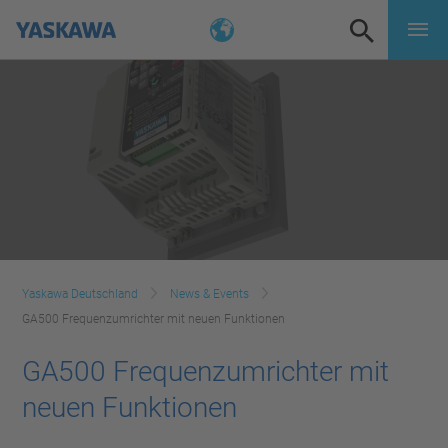
Yaskawa Deutschland
News & Events
GA500 Frequenzumrichter mit neuen Funktionen
GA500 Frequenzumrichter mit
neuen Funktionen