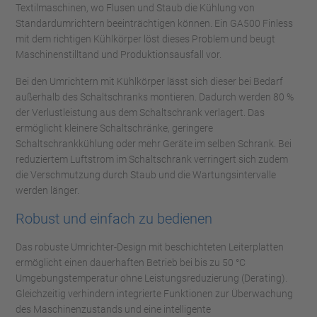
Textilmaschinen, wo Flusen und Staub die Kühlung von
Standardumrichtern beeinträchtigen können. Ein GA500 Finless
mit dem richtigen Kühlkörper löst dieses Problem und beugt
Maschinenstilltand und Produktionsausfall vor.
Bei den Umrichtern mit Kühlkörper lässt sich dieser bei Bedarf
außerhalb des Schaltschranks montieren. Dadurch werden 80 %
der Verlustleistung aus dem Schaltschrank verlagert. Das
ermöglicht kleinere Schaltschränke, geringere
Schaltschrankkühlung oder mehr Geräte im selben Schrank. Bei
reduziertem Luftstrom im Schaltschrank verringert sich zudem
die Verschmutzung durch Staub und die Wartungsintervalle
werden länger.
Robust und einfach zu bedienen
Das robuste Umrichter-Design mit beschichteten Leiterplatten
ermöglicht einen dauerhaften Betrieb bei bis zu 50 °C
Umgebungstemperatur ohne Leistungsreduzierung (Derating).
Gleichzeitig verhindern integrierte Funktionen zur Überwachung
des Maschinenzustands und eine intelligente