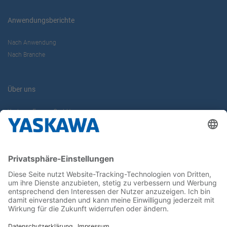
Anwendungsberichte
Nach Anwendung
Nach Branche
Über uns
Yaskawa Europe GmbH
Karriere
Kontakt
Kontaktformular
Newsletter
Follow us on...