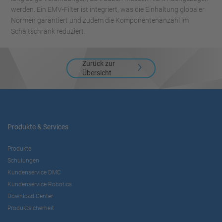
werden. Ein EMV-Filter ist integriert, was die Einhaltung globaler
Normen garantiert und zudem die Komponentenanzahl im
Schaltschrank reduziert.
Zurück zur
Übersicht
Produkte & Services
Produkte
Schulungen
Kundenservice DMC
Kundenservice Robotics
Download Center
Produktsicherheit