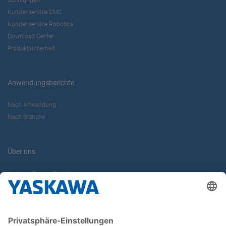
Schulungen
Kundenservice DMC
Kundenservice Robotics
Download Center
Produktsicherheit
Anwendungsberichte
Nach Anwendung
Nach Branche
Über uns
Yaskawa Europe GmbH
Karriere
Kontakt
Kontaktformular
Newsletter