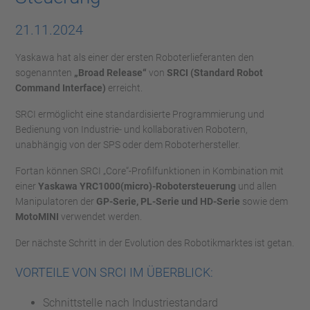
21.11.2024
Yaskawa hat als einer der ersten Roboterlieferanten den
sogenannten
„Broad Release“
von
SRCI (Standard Robot
Command Interface)
erreicht.
SRCI ermöglicht eine standardisierte Programmierung und
Bedienung von Industrie- und kollaborativen Robotern,
unabhängig von der SPS oder dem Roboterhersteller.
Fortan können SRCI „Core“-Profilfunktionen in Kombination mit
einer
Yaskawa YRC1000(micro)-Robotersteuerung
und allen
Manipulatoren der
GP-Serie, PL-Serie und HD-Serie
sowie dem
MotoMINI
verwendet werden.
Der nächste Schritt in der Evolution des Robotikmarktes ist getan.
VORTEILE VON SRCI IM ÜBERBLICK:
Schnittstelle nach Industriestandard