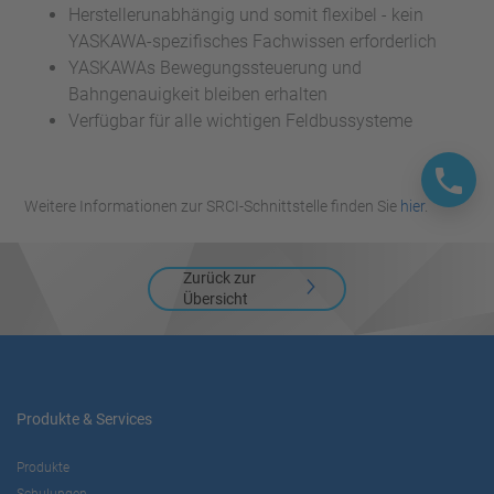
Herstellerunabhängig und somit flexibel - kein
YASKAWA-spezifisches Fachwissen erforderlich
YASKAWAs Bewegungssteuerung und
Bahngenauigkeit bleiben erhalten
Verfügbar für alle wichtigen Feldbussysteme
Weitere Informationen zur SRCI-Schnittstelle finden Sie
hier
.
Zurück zur
Übersicht
Produkte & Services
Produkte