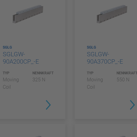
SGLG
SGLG
SGLGW-
SGLGW-
90A200CP_-E
90A370CP_-E
TYP
NENNKRAFT
TYP
NENNKRAF
Moving
325 N
Moving
550 N
Coil
Coil