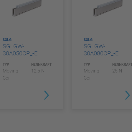
SGLG
SGLG
SGLGW-
SGLGW-
30A050CP_-E
30A080CP_-E
TYP
NENNKRAFT
TYP
NENNKRAF
Moving
12,5 N
Moving
25 N
Coil
Coil