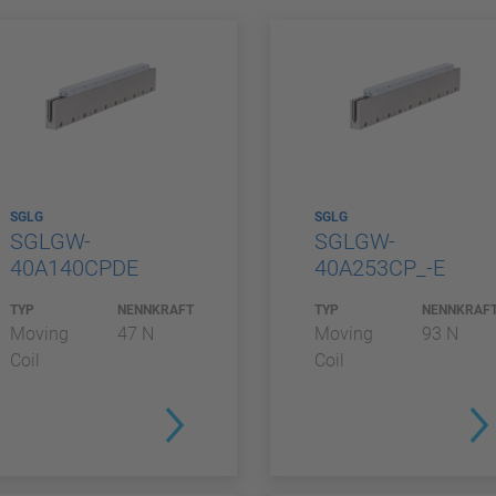
SGLG
SGLG
SGLGW-
SGLGW-
40A140CPDE
40A253CP_-E
TYP
NENNKRAFT
TYP
NENNKRAF
Moving
47 N
Moving
93 N
Coil
Coil