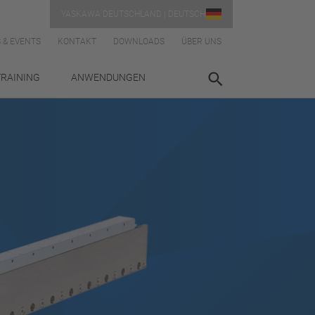
YASKAWA DEUTSCHLAND | DEUTSCH
 & EVENTS
KONTAKT
DOWNLOADS
ÜBER UNS
TRAINING
ANWENDUNGEN