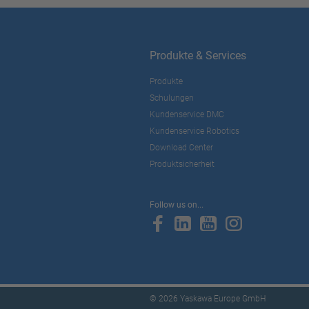
Produkte & Services
Produkte
Schulungen
Kundenservice DMC
Kundenservice Robotics
Download Center
Produktsicherheit
Follow us on...
© 2026 Yaskawa Europe GmbH