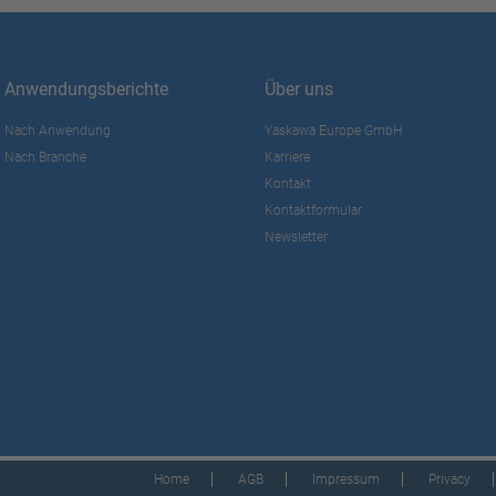
Anwendungsberichte
Über uns
Nach Anwendung
Yaskawa Europe GmbH
Nach Branche
Karriere
Kontakt
Kontaktformular
Newsletter
Home
AGB
Impressum
Privacy