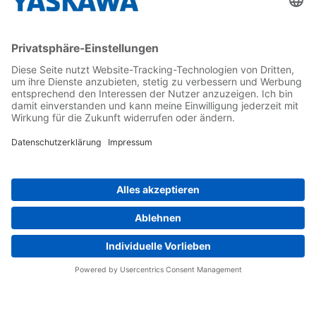
Kontakt
Kontaktformular
Newsletter
Follow us on...
Home
AGB
Impressum
Privacy
Cookie Choices
Whistleblowing
Yaskawa Europe GmbH