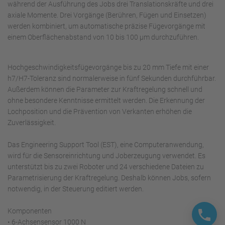
während der Ausführung des Jobs drei Translationskräfte und drei
axiale Momente. Drei Vorgänge (Berühren, Fügen und Einsetzen)
werden kombiniert, um automatische präzise Fügevorgänge mit
einem Oberflächenabstand von 10 bis 100 μm durchzuführen.
Hochgeschwindigkeitsfügevorgänge bis zu 20 mm Tiefe mit einer
h7/H7-Toleranz sind normalerweise in fünf Sekunden durchführbar.
Außerdem können die Parameter zur Kraftregelung schnell und
ohne besondere Kenntnisse ermittelt werden. Die Erkennung der
Lochposition und die Prävention von Verkanten erhöhen die
Zuverlässigkeit.
Das Engineering Support Tool (EST), eine Computeranwendung,
wird für die Sensoreinrichtung und Joberzeugung verwendet. Es
unterstützt bis zu zwei Roboter und 24 verschiedene Dateien zu
Parametrisierung der Kraftregelung. Deshalb können Jobs, sofern
notwendig, in der Steuerung editiert werden.
Komponenten
• 6-Achsensensor 1000 N