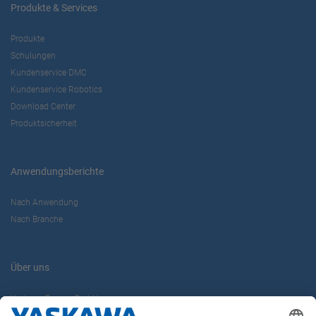
Produkte & Services
Produkte
Schulungen
Kundenservice DMC
Kundenservice Robotics
Download Center
Produktsicherheit
Anwendungsberichte
Nach Anwendung
Nach Branche
Über uns
Yaskawa Europe GmbH
Karriere