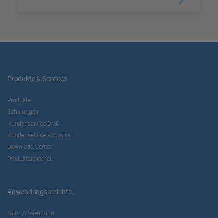
Produkte & Services
Produkte
Schulungen
Kundenservice DMC
Kundenservice Robotics
Download Center
Produktsicherheit
Anwendungsberichte
Nach Anwendung