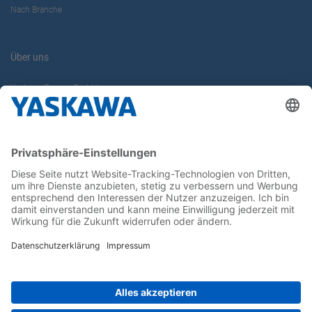
Nach Branche
Über uns
Yaskawa Europe GmbH
Karriere
Kontakt
Kontaktformular
Newsletter
Follow us on...