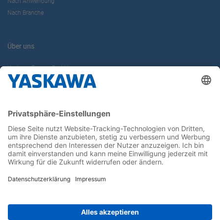
Nach Anwendung
Nach Branche
Über uns
Yaskawa Europe GmbH
Karriere
Kontakt
Kontaktformular
Newsletter
Follow us on...