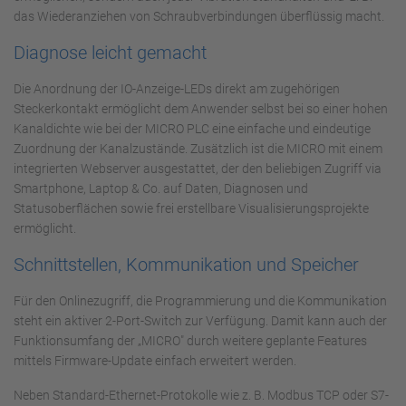
das Wiederanziehen von Schraubverbindungen überflüssig macht.
Diagnose leicht gemacht
Die Anordnung der IO-Anzeige-LEDs direkt am zugehörigen
Steckerkontakt ermöglicht dem Anwender selbst bei so einer hohen
Kanaldichte wie bei der MICRO PLC eine einfache und eindeutige
Zuordnung der Kanalzustände. Zusätzlich ist die MICRO mit einem
integrierten Webserver ausgestattet, der den beliebigen Zugriff via
Smartphone, Laptop & Co. auf Daten, Diagnosen und
Statusoberflächen sowie frei erstellbare Visualisierungsprojekte
ermöglicht.
Schnittstellen, Kommunikation und Speicher
Für den Onlinezugriff, die Programmierung und die Kommunikation
steht ein aktiver 2-Port-Switch zur Verfügung. Damit kann auch der
Funktionsumfang der „MICRO" durch weitere geplante Features
mittels Firmware-Update einfach erweitert werden.
Neben Standard-Ethernet-Protokolle wie z. B. Modbus TCP oder S7-