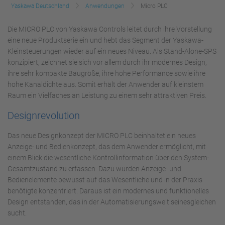
Yaskawa Deutschland
Anwendungen
Micro PLC
Die MICRO PLC von Yaskawa Controls leitet durch ihre Vorstellung
eine neue Produktserie ein und hebt das Segment der Yaskawa-
Kleinsteuerungen wieder auf ein neues Niveau. Als Stand-Alone-SPS
konzipiert, zeichnet sie sich vor allem durch ihr modernes Design,
ihre sehr kompakte Baugröße, ihre hohe Performance sowie ihre
hohe Kanaldichte aus. Somit erhält der Anwender auf kleinstem
Raum ein Vielfaches an Leistung zu einem sehr attraktiven Preis.
Designrevolution
Das neue Designkonzept der MICRO PLC beinhaltet ein neues
Anzeige- und Bedienkonzept, das dem Anwender ermöglicht, mit
einem Blick die wesentliche Kontrollinformation über den System-
Gesamtzustand zu erfassen. Dazu wurden Anzeige- und
Bedienelemente bewusst auf das Wesentliche und in der Praxis
benötigte konzentriert. Daraus ist ein modernes und funktionelles
Design entstanden, das in der Automatisierungswelt seinesgleichen
sucht.