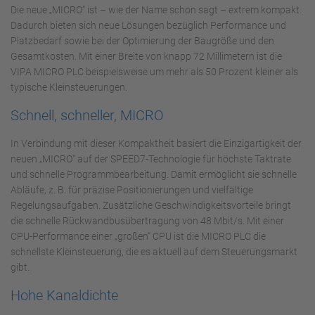
Die neue „MICRO“ ist – wie der Name schon sagt – extrem kompakt.
Dadurch bieten sich neue Lösungen bezüglich Performance und
Platzbedarf sowie bei der Optimierung der Baugröße und den
Gesamtkosten. Mit einer Breite von knapp 72 Millimetern ist die
VIPA MICRO PLC beispielsweise um mehr als 50 Prozent kleiner als
typische Kleinsteuerungen.
Schnell, schneller, MICRO
In Verbindung mit dieser Kompaktheit basiert die Einzigartigkeit der
neuen „MICRO“ auf der SPEED7-Technologie für höchste Taktrate
und schnelle Programmbearbeitung. Damit ermöglicht sie schnelle
Abläufe, z. B. für präzise Positionierungen und vielfältige
Regelungsaufgaben. Zusätzliche Geschwindigkeitsvorteile bringt
die schnelle Rückwandbusübertragung von 48 Mbit/s. Mit einer
CPU-Performance einer „großen“ CPU ist die MICRO PLC die
schnellste Kleinsteuerung, die es aktuell auf dem Steuerungsmarkt
gibt.
Hohe Kanaldichte