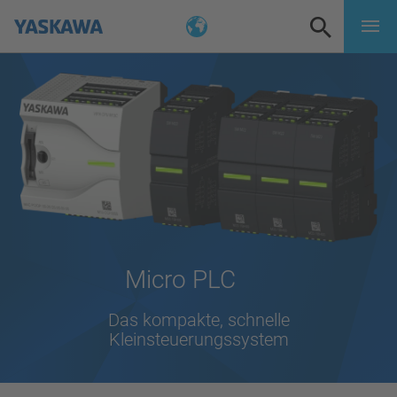
Micro PLC
Das kompakte, schnelle
Kleinsteuerungssystem