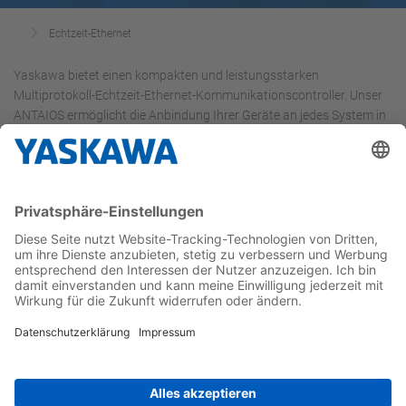
Echtzeit-Ethernet
Yaskawa bietet einen kompakten und leistungsstarken
Multiprotokoll-Echtzeit-Ethernet-Kommunikationscontroller. Unser
ANTAIOS ermöglicht die Anbindung Ihrer Geräte an jedes System in
einer industriellen Umgebung.
ANTAIOS