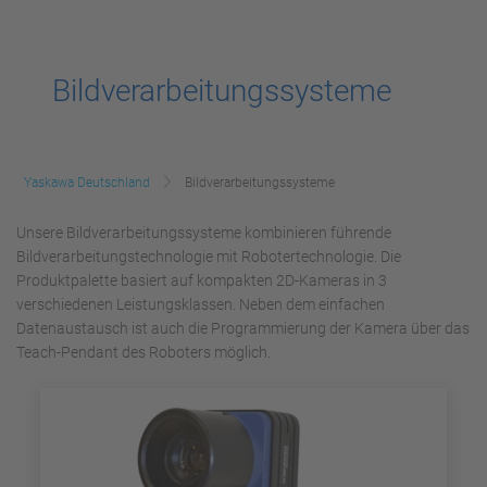
Bildverarbeitungssysteme
Yaskawa Deutschland
Bildverarbeitungssysteme
Unsere Bildverarbeitungssysteme kombinieren führende
Bildverarbeitungstechnologie mit Robotertechnologie. Die
Produktpalette basiert auf kompakten 2D-Kameras in 3
verschiedenen Leistungsklassen. Neben dem einfachen
Datenaustausch ist auch die Programmierung der Kamera über das
Teach-Pendant des Roboters möglich.