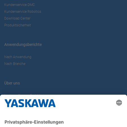
Kundenservice DMC
Kundenservice Robotics
Download Center
Produktsicherheit
Anwendungsberichte
Nach Anwendung
Nach Branche
Über uns
Yaskawa Europe GmbH
Karriere
Kontakt
Kontaktformular
Newsletter