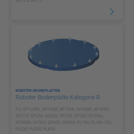
GP225, SP210
ROBOTER GRUNDPLATTEN
Roboter Bodenplatte Kategorie R
Für GP120RL, GP165R, SP150R, GP200R, SP185R,
GP215, GP250, GG250, SP235, GP280, GP280L,
GP300R, GP360, GP400, GP600, PL190, PL190-100,
PL320, PL500, PL800