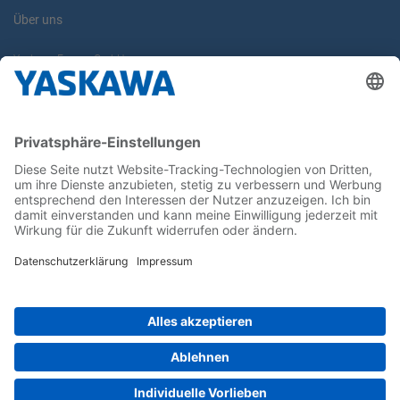
Über uns
Yaskawa Europe GmbH
Karriere
Kontakt
Kontaktformular
Newsletter
Follow us on...
Home
AGB
Impressum
Privacy
Cookie Choices