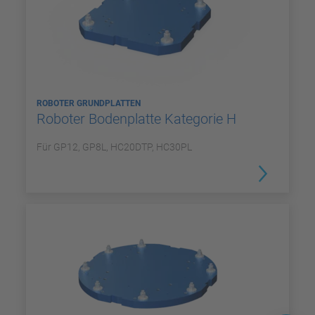
ROBOTER GRUNDPLATTEN
Roboter Bodenplatte Kategorie H
Für GP12, GP8L, HC20DTP, HC30PL