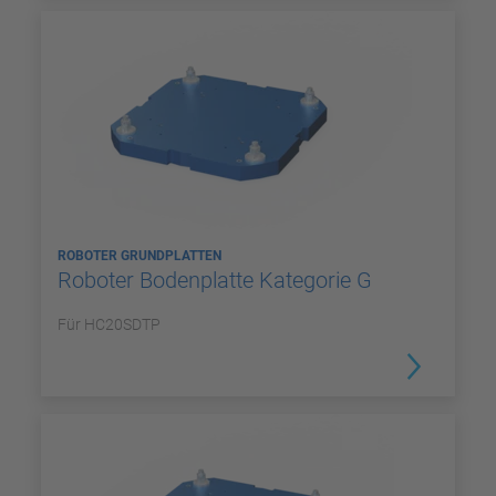
ROBOTER GRUNDPLATTEN
Roboter Bodenplatte Kategorie G
Für HC20SDTP