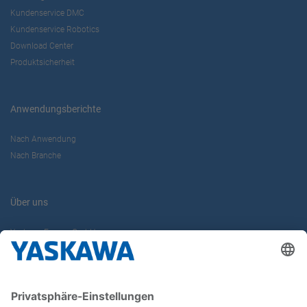
Kundenservice DMC
Kundenservice Robotics
Download Center
Produktsicherheit
Anwendungsberichte
Nach Anwendung
Nach Branche
Über uns
Yaskawa Europe GmbH
Karriere
Kontakt
Kontaktformular
Newsletter