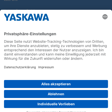
Yaskawa Europe GmbH
Karriere
Kontakt
Kontaktformular
Newsletter
Follow us on...
Home
AGB
Impressum
Privacy
Cookie Choices
Whistleblowing