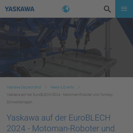
Yaskawa Deutschland
News & Events
Yaskawa auf der EuroBLECH 2024 - Motoman-Roboter und Turnkey-
Schweißanlagen
Yaskawa auf der EuroBLECH
2024 - Motoman-Roboter und