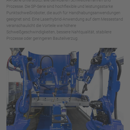
AR-Serie unterstützt alle denkbaren Schweißverfahren und
Prozesse. Die SP-Serie sind hochflexible und leistungsstarke
Punktschweißroboter, die auch für Handhabungsanwendungen
geeignet sind. Eine Laserhybrid-Anwendung auf dem Messestand
veranschaulicht die Vorteile wie höhere
Schweißgeschwindigkeiten, bessere Nahtqualität, stabilere
Prozesse oder geringeren Bauteilverzug.