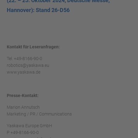
(22. – 25. Oktober 2024, Deutsche Messe,
Hannover): Stand 26-D56
Kontakt für Leseranfragen:
Tel. +49-8166-90-0
robotics@yaskawa.eu
www.yaskawa.de
Presse-Kontakt:
Marion Annutsch
Marketing / PR / Communications
Yaskawa Europe GmbH
P +49-8166-90-0