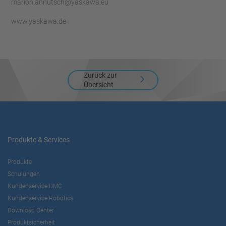
marion.annutsch@yaskawa.eu
www.yaskawa.de
Zurück zur
Übersicht
Produkte & Services
Produkte
Schulungen
Kundenservice DMC
Kundenservice Robotics
Download Center
Produktsicherheit