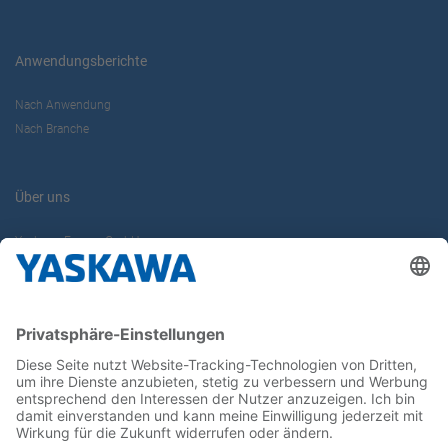
Anwendungsberichte
Nach Anwendung
Nach Branche
Über uns
Yaskawa Europe GmbH
Karriere
Kontakt
Kontaktformular
Newsletter