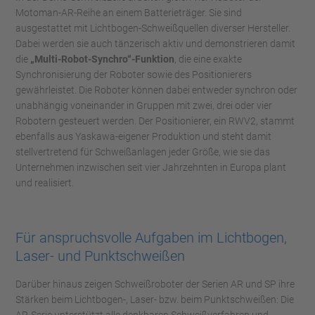
Motoman-AR-Reihe an einem Batterieträger. Sie sind
ausgestattet mit Lichtbogen-Schweißquellen diverser Hersteller.
Dabei werden sie auch tänzerisch aktiv und demonstrieren damit
die
„Multi-Robot-Synchro“-Funktion
, die eine exakte
Synchronisierung der Roboter sowie des Positionierers
gewährleistet. Die Roboter können dabei entweder synchron oder
unabhängig voneinander in Gruppen mit zwei, drei oder vier
Robotern gesteuert werden. Der Positionierer, ein RWV2, stammt
ebenfalls aus Yaskawa-eigener Produktion und steht damit
stellvertretend für Schweißanlagen jeder Größe, wie sie das
Unternehmen inzwischen seit vier Jahrzehnten in Europa plant
und realisiert.
Für anspruchsvolle Aufgaben im Lichtbogen,
Laser- und Punktschweißen
Darüber hinaus zeigen Schweißroboter der Serien AR und SP ihre
Stärken beim Lichtbogen-, Laser- bzw. beim Punktschweißen: Die