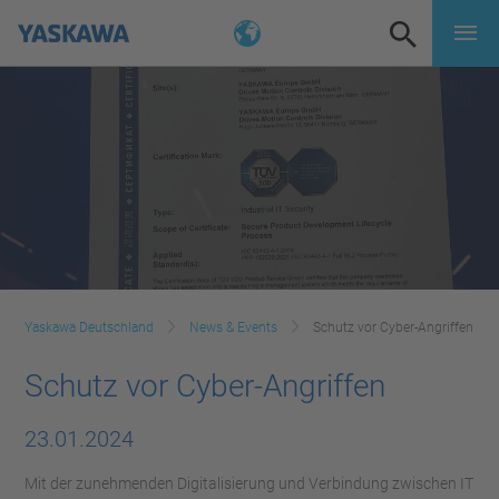
Yaskawa Deutschland
News & Events
Schutz vor Cyber-Angriffen
Schutz vor Cyber-Angriffen
23.01.2024
Mit der zunehmenden Digitalisierung und Verbindung zwischen IT