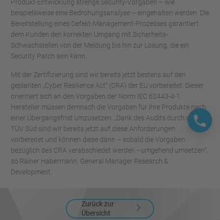
Produkt-Entwicklung strenge Security-Vorgaben – wie
beispielsweise eine Bedrohungsanalyse – eingehalten werden. Die
Bereitstellung eines Defekt-Management-Prozesses garantiert
dem Kunden den korrekten Umgang mit Sicherheits-
Schwachstellen von der Meldung bis hin zur Lösung, die ein
Security Patch sein kann.
Mit der Zertifizierung sind wir bereits jetzt bestens auf den
geplanten „Cyber Resilience Act“ (CRA) der EU vorbereitet. Dieser
orientiert sich an den Vorgaben der Norm IEC 62443-4-1.
Hersteller müssen demnach die Vorgaben für ihre Produkte nach
einer Übergangsfrist umzusetzen. „Dank des Audits durch den
TÜV Süd sind wir bereits jetzt auf diese Anforderungen
vorbereitet und können diese dann – sobald die Vorgaben
bezüglich des CRA verabschiedet werden –umgehend umsetzen“,
so Rainer Habermann, General Manager Research &
Development.
Zurück zur
Übersicht