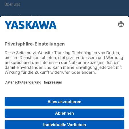
Über uns
Yaskawa Europe GmbH
Karriere
Kontakt
Kontaktformular
Newsletter
Follow us on...
Home
AGB
Impressum
Privacy
Cookie Choices