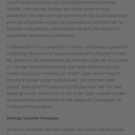
und OT steigt die Gefahr von Cyberattacken im industriellen
Umfeld. Unternehmen müssen sich daher entsprechend
vorbereiten. Die internationale Normenreihe IEC 62443 beschreibt
einen ganzheitlichen Ansatz der Cybersecurity-Maßnahmen für
Betreiber, Integratoren und Hersteller mit dem Ziel, Risiken für
industrielle Netzwerke zu minimieren.
In diesem Sinn führte unsere für Antriebs- und Steuerungstechnik
zuständige Division einen Secure Development Lifecycle-Prozess
ein. „Dieser erfüllt systematisch die Anforderungen der IEC 62443-
4-1 von der Produktentwicklung über deren Realisierung und
Umsetzung bis zur Anwendung“, erklärt unser Senior Product
Security Engineer Ludger Kuttenkeuler.. „Wir sind sehr stolz
darauf, dass dieser Prozess nun durch das Audit des TÜV Süd
bestätigt wurde. Damit sind wir nun in der Lage, unseren Kunden
die entsprechende Sicherheit für die steigende Cybergefahr im
Produktumfeld zu bieten.“
Strenge Security-Vorgaben
Die Norm beinhaltet mehrere Aspekte. So müssen bereits bei der