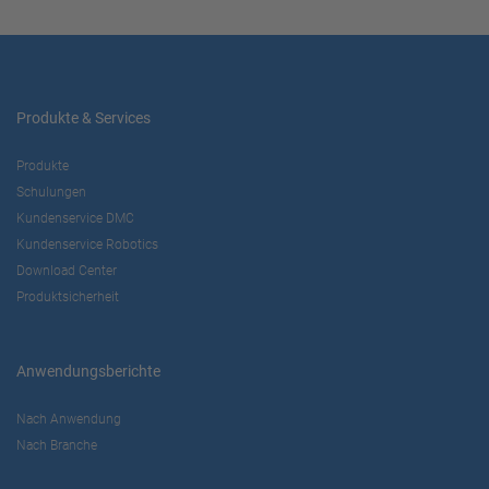
Produkte & Services
Produkte
Schulungen
Kundenservice DMC
Kundenservice Robotics
Download Center
Produktsicherheit
Anwendungsberichte
Nach Anwendung
Nach Branche