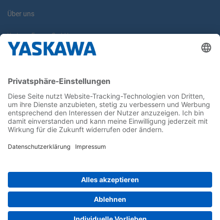
Über uns
Yaskawa Europe GmbH
Karriere
Kontakt
Kontaktformular
Newsletter
Follow us on...
Home
AGB
Impressum
Privacy
Cookie Choices