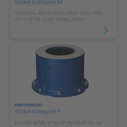
Sockel Kategorie M
Für GP20HL, AR3120, GP35L, GP50, GP70L, GP88,
GP110, SP100, GG250, GP280L, GP360
ROBOTERSOCKEL
Sockel Kategorie P
Für GA50, GP180, SP165, GP180-120, SP165-105,