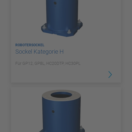
ROBOTERSOCKEL
Sockel Kategorie H
Für GP12, GP8L, HC20DTP, HC30PL