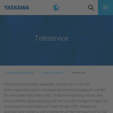
Teleservice
Yaskawa Deutschland
News & Events
Teleservice
Wie zahlreiche Studien beweisen, können bis zu 70% der
Wartungskosten durch vorbeugende Wartung eingespart werden.
Ein sinnvolles Instrument dafür ist die Fernwartung, mit der eine
kontinuierliche Überwachung und Wartung der Anlagen möglich ist.
Aus diesem Grund bieten wir Ihnen mit den VIPA Teleservice-
Modulen eine moderne und intelligente Art der Fernwartung für die