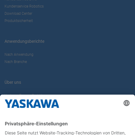
Kundenservice Robotics
Download Center
Produktsicherheit
Anwendungsberichte
Nach Anwendung
Nach Branche
Über uns
Yaskawa Europe GmbH
Karriere
Kontakt
Kontaktformular
Newsletter