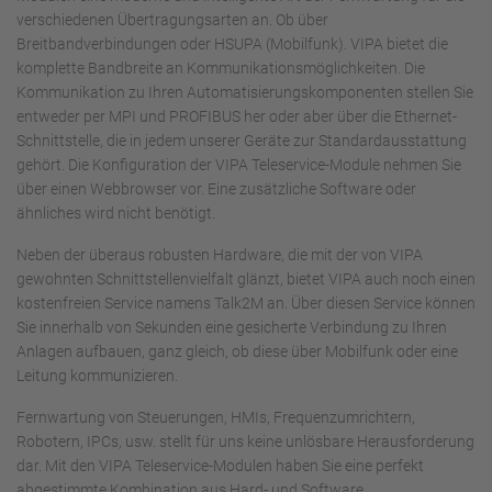
verschiedenen Übertragungsarten an. Ob über
Breitbandverbindungen oder HSUPA (Mobilfunk). VIPA bietet die
komplette Bandbreite an Kommunikationsmöglichkeiten. Die
Kommunikation zu Ihren Automatisierungskomponenten stellen Sie
entweder per MPI und PROFIBUS her oder aber über die Ethernet-
Schnittstelle, die in jedem unserer Geräte zur Standardausstattung
gehört. Die Konfiguration der VIPA Teleservice-Module nehmen Sie
über einen Webbrowser vor. Eine zusätzliche Software oder
ähnliches wird nicht benötigt.
Neben der überaus robusten Hardware, die mit der von VIPA
gewohnten Schnittstellenvielfalt glänzt, bietet VIPA auch noch einen
kostenfreien Service namens Talk2M an. Über diesen Service können
Sie innerhalb von Sekunden eine gesicherte Verbindung zu Ihren
Anlagen aufbauen, ganz gleich, ob diese über Mobilfunk oder eine
Leitung kommunizieren.
Fernwartung von Steuerungen, HMIs, Frequenzumrichtern,
Robotern, IPCs, usw. stellt für uns keine unlösbare Herausforderung
dar. Mit den VIPA Teleservice-Modulen haben Sie eine perfekt
abgestimmte Kombination aus Hard- und Software.