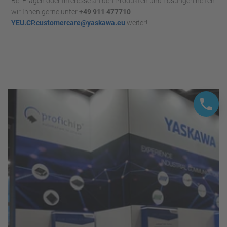
Bei Fragen oder Interesse an den Produkten und Lösungen helfen
wir Ihnen gerne unter
+49 911 477710
|
YEU.CP.customercare@yaskawa.eu
weiter!