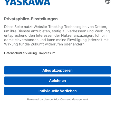
Karriere
Kontakt
Kontaktformular
Newsletter
Follow us on...
Home
AGB
Impressum
Privacy
Cookie Choices
Whistleblowing
Yaskawa Europe GmbH