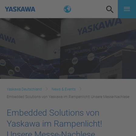
Yaskawa Deutschland
News & Events
Embedded Solutions von Yaskawa im Rampenlicht! Unsere Messe-Nachlese
Embedded Solutions von
Yaskawa im Rampenlicht!
Unsere Messe-Nachlese