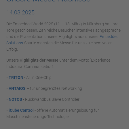
14.03.2025
Die Embedded World 2025 (11. – 13. März) in Nürnberg hat ihre
Tore geschlossen. Zahlreiche Besucher, intensive Fachgespräche
und die Präsentation unserer Highlights aus unserer
Embedded
Solutions
-Sparte machten die Messe für uns zu einem vollen
Erfolg.
Unsere
Highlights der Messe
unter dem Motto ‘’Experience
Industrial Communication’’:
•
TRITON
- All in One-Chip
•
ANTAIOS
– für unbegrenztes Networking
•
NOTOS
- Rückwandbus Slave Controller
•
iCube Control
- offene Automatisierungslösung für
Maschinensteuerungs-Technologie