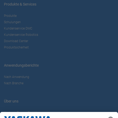
Produkte & Services
Produkte
Schulungen
Kundenservice DMC
Kundenservice Robotics
Download Center
Produktsicherheit
Anwendungsberichte
Nach Anwendung
Nach Branche
Über uns
Yaskawa Europe GmbH