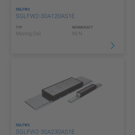
SGLFW2
SGLFW2-30A120AS1E
TYP
NENNKRAFT
Moving Coil
90 N
SGLFW2
SGLFW2-30A230AS1E