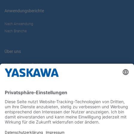
Anwendungsberichte
Nach Anwendung
Nach Branche
Über uns
Yaskawa Europe GmbH
Karriere
Kontakt
Kontaktformular
Newsletter
Follow us on...