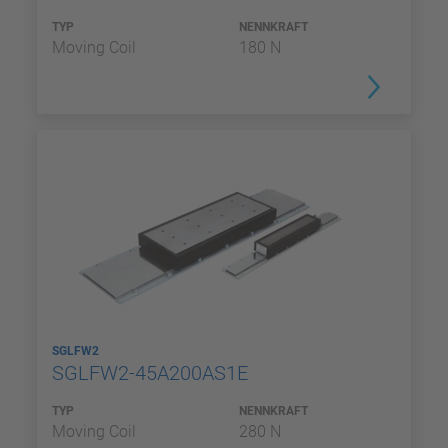
TYP
NENNKRAFT
Moving Coil
180 N
SGLFW2
SGLFW2-45A200AS1E
TYP
NENNKRAFT
Moving Coil
280 N