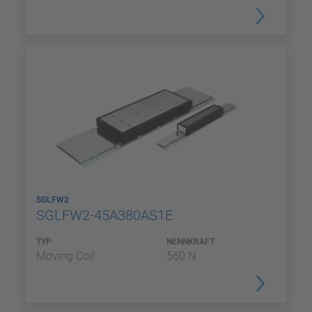
SGLFW2
SGLFW2-45A380AS1E
TYP
NENNKRAFT
Moving Coil
560 N