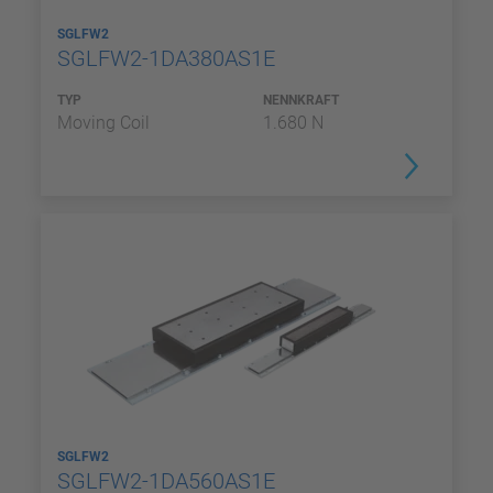
SGLFW2
SGLFW2-1DA380AS1E
TYP
NENNKRAFT
Moving Coil
1.680 N
SGLFW2
SGLFW2-1DA560AS1E