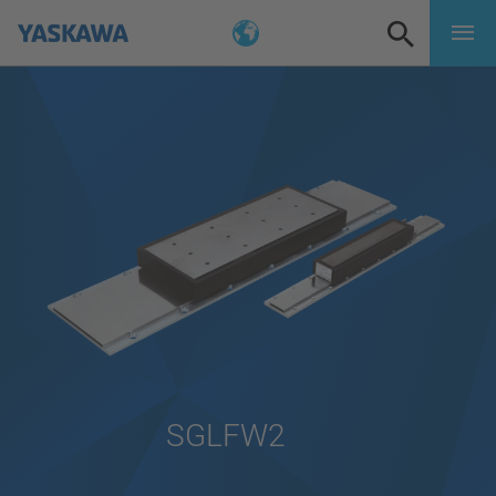
SGLFW2