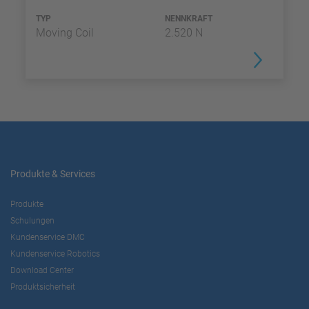
TYP
NENNKRAFT
Moving Coil
2.520 N
Produkte & Services
Produkte
Schulungen
Kundenservice DMC
Kundenservice Robotics
Download Center
Produktsicherheit