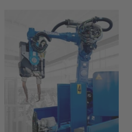
Akzeptieren
powered by
Usercentrics Consent
Management Platform