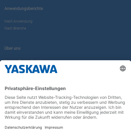
Anwendungsberichte
Nach Anwendung
Nach Branche
Über uns
Yaskawa Europe GmbH
Karriere
Kontakt
Kontaktformular
Newsletter
Follow us on...