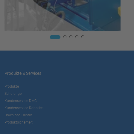
Produkte & Services
Produkte
Schulungen
Kundenservice DMC
Kundenservice Robotics
Download Center
Produktsicherheit