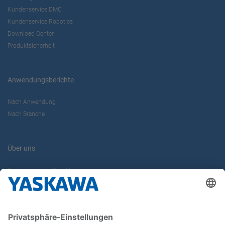
Kundenservice DMC
Kundenservice Robotics
Download Center
Produktsicherheit
Anwendungsberichte
Nach Anwendung
Nach Branche
Über uns
Yaskawa Europe GmbH
Karriere
Kontakt
Kontaktformular
Newsletter