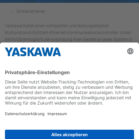
Echtzeit-Ethernet
Yaskawa bietet einen kompakten und leistungsstarken
Multiprotokoll-Echtzeit-Ethernet-Kommunikationscontroller. Unser
ANTAIOS ermöglicht die Anbindung Ihrer Geräte an jedes System in
einer industriellen Umgebung.
ANTAIOS