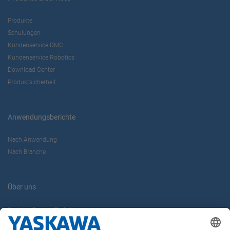
Produkte
Schulungen
Kundenservice DMC
Kundenservice Robotics
Download Center
Produktsicherheit
Anwendungsberichte
Nach Anwendung
Nach Branche
Über uns
Yaskawa Europe GmbH
Karriere