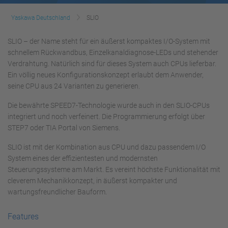
Yaskawa Deutschland
SLIO
SLIO – der Name steht für ein äußerst kompaktes I/O-System mit
schnellem Rückwandbus, Einzelkanaldiagnose-LEDs und stehender
Verdrahtung. Natürlich sind für dieses System auch CPUs lieferbar.
Ein völlig neues Konfigurationskonzept erlaubt dem Anwender,
seine CPU aus 24 Varianten zu generieren.
Die bewährte SPEED7-Technologie wurde auch in den SLIO-CPUs
integriert und noch verfeinert. Die Programmierung erfolgt über
STEP7 oder TIA Portal von Siemens.
SLIO ist mit der Kombination aus CPU und dazu passendem I/O
System eines der effizientesten und modernsten
Steuerungssysteme am Markt. Es vereint höchste Funktionalität mit
cleverem Mechanikkonzept, in äußerst kompakter und
wartungsfreundlicher Bauform.
Features