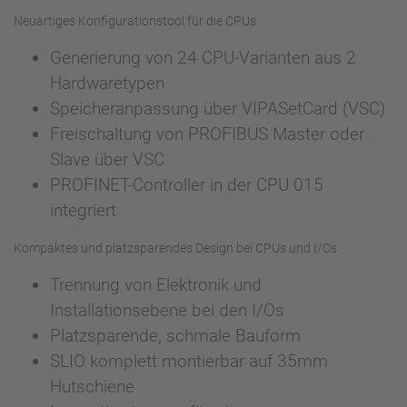
Neuartiges Konfigurationstool für die CPUs
Generierung von 24 CPU-Varianten aus 2
Hardwaretypen
Speicheranpassung über VIPASetCard (VSC)
Freischaltung von PROFIBUS Master oder
Slave über VSC
PROFINET-Controller in der CPU 015
integriert
Kompaktes und platzsparendes Design bei CPUs und I/Os
Trennung von Elektronik und
Installationsebene bei den I/Os
Platzsparende, schmale Bauform
SLIO komplett montierbar auf 35mm
Hutschiene