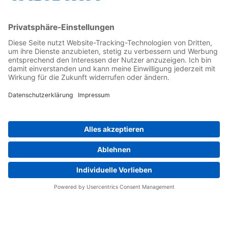
Kontakt
Kontaktformular
Newsletter
Follow us on...
Home
AGB
Impressum
Privacy
Cookie Choices
Whistleblowing
Yaskawa Europe GmbH