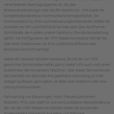
verschiedenen Übertragungsarten an. Ob über
Breitbandverbindungen oder HSUPA (Mobilfunk). VIPA bietet die
komplette Bandbreite an Kommunikationsmöglichkeiten. Die
Kommunikation zu Ihren Automatisierungskomponenten stellen Sie
entweder per MPI und PROFIBUS her oder aber über die Ethernet-
Schnittstelle, die in jedem unserer Geräte zur Standardausstattung
gehört. Die Konfiguration der VIPA Teleservice-Module nehmen Sie
über einen Webbrowser vor. Eine zusätzliche Software oder
ähnliches wird nicht benötigt.
Neben der überaus robusten Hardware, die mit der von VIPA
gewohnten Schnittstellenvielfalt glänzt, bietet VIPA auch noch einen
kostenfreien Service namens Talk2M an. Über diesen Service können
Sie innerhalb von Sekunden eine gesicherte Verbindung zu Ihren
Anlagen aufbauen, ganz gleich, ob diese über Mobilfunk oder eine
Leitung kommunizieren.
Fernwartung von Steuerungen, HMIs, Frequenzumrichtern,
Robotern, IPCs, usw. stellt für uns keine unlösbare Herausforderung
dar. Mit den VIPA Teleservice-Modulen haben Sie eine perfekt
abgestimmte Kombination aus Hard- und Software.