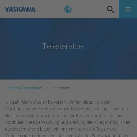
Teleservice
Yaskawa Deutschland
Teleservice
Wie zahlreiche Studien beweisen, können bis zu 70% der
Wartungskosten durch vorbeugende Wartung eingespart werden.
Ein sinnvolles Instrument dafür ist die Fernwartung, mit der eine
kontinuierliche Überwachung und Wartung der Anlagen möglich ist.
Aus diesem Grund bieten wir Ihnen mit den VIPA Teleservice-
Modulen eine moderne und intelligente Art der Fernwartung für die