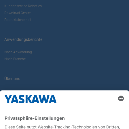
Kundenservice Robotics
Download Center
Produktsicherheit
Anwendungsberichte
Nach Anwendung
Nach Branche
Über uns
Yaskawa Europe GmbH
Karriere
Kontakt
Kontaktformular
Newsletter