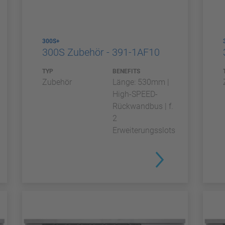
300S+
300S Zubehör - 391-1AF10
TYP
BENEFITS
Zubehör
Länge: 530mm |
High-SPEED-
Rückwandbus | f.
2
Erweiterungsslots