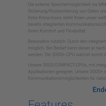
Die externe Speichermöglichkeit via MM
Sicherung/Rücksicherung von Daten und 
Ihres Know-hows steht Ihnen unser wel
bereits integrierten Kommunikationssc
Ihnen Komfort und Flexibilität.
Besonders nützlich: Durch den integrier
möglich. Bei Bedarf kann dieser je nac
werden. Die 300S+-CPU wächst somit m
Unsere 300S-COMPACT-CPUs, mit integri
Applikationen geeignet. Unsere 300S+ is
Kommunikationsmöglichkeiten für nahez
End
Features