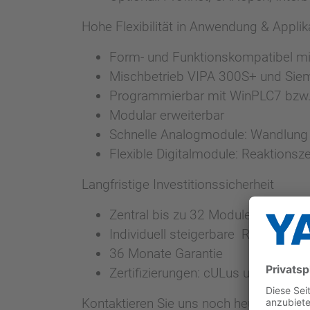
Hohe Flexibilität in Anwendung & Applik
Form- und Funktionskompatibel m
Mischbetrieb VIPA 300S+ und Si
Programmierbar mit WinPLC7 bzw.
Modular erweiterbar
Schnelle Analogmodule: Wandlung 
Flexible Digitalmodule: Reaktionsze
Langfristige Investitionssicherheit
Zentral bis zu 32 Module einsetzba
Individuell steigerbare Reserven i
36 Monate Garantie
Zertifizierungen: cULus und CE
Kontaktieren Sie uns noch heute unter
3