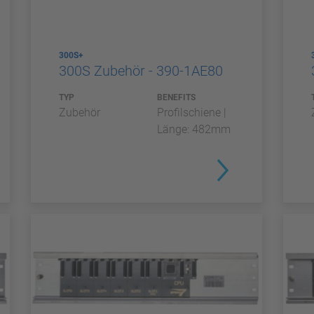
300S+
300S Zubehör - 390-1AE80
TYP
BENEFITS
Zubehör
Profilschiene |
Länge: 482mm