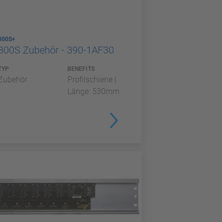
300S+
300S Zubehör - 390-1AF30
TYP
BENEFITS
Zubehör
Profilschiene |
Länge: 530mm