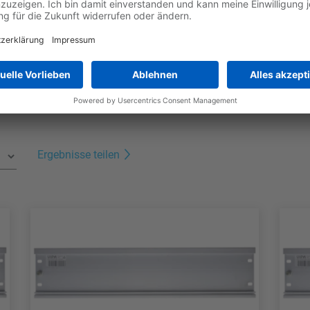
orderungen.
Jetzt die Broschüre downloaden
Ergebnisse teilen