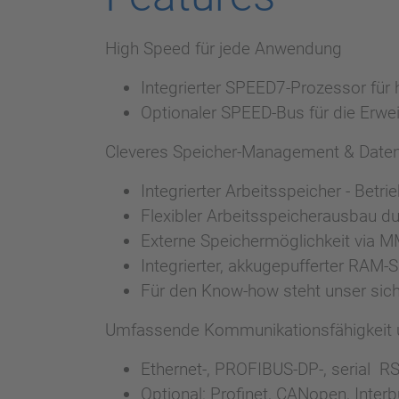
High Speed für jede Anwendung
Integrierter SPEED7-Prozessor fü
Optionaler SPEED-Bus für die Erw
Cleveres Speicher-Management & Daten
Integrierter Arbeitsspeicher - Betr
Flexibler Arbeitsspeicherausbau d
Externe Speichermöglichkeit via 
Integrierter, akkugepufferter RAM-
Für den Know-how steht unser si
Umfassende Kommunikationsfähigkeit 
Ethernet-, PROFIBUS-DP-, serial R
Optional: Profinet, CANopen, Inte