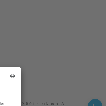
milie VIPA 300S+ zu erfahren. Wir