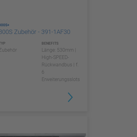
300S+
300S Zubehör - 391-1AF30
TYP
BENEFITS
Zubehör
Länge: 530mm |
High-SPEED-
Rückwandbus | f.
6
Erweiterungsslots