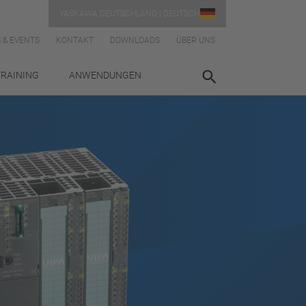
YASKAWA DEUTSCHLAND | DEUTSCH
 & EVENTS
KONTAKT
DOWNLOADS
ÜBER UNS
TRAINING
ANWENDUNGEN