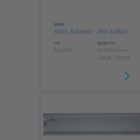
300S+
300S Zubehör - 390-1AB60
TYP
BENEFITS
Zubehör
Profilschiene |
Länge: 160mm