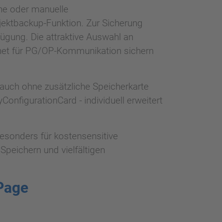
he oder manuelle
jektbackup-Funktion. Zur Sicherung
gung. Die attraktive Auswahl an
rnet für PG/OP-Kommunikation sichern
 auch ohne zusätzliche Speicherkarte
nfigurationCard - individuell erweitert
esonders für kostensensitive
Speichern und vielfältigen
Page