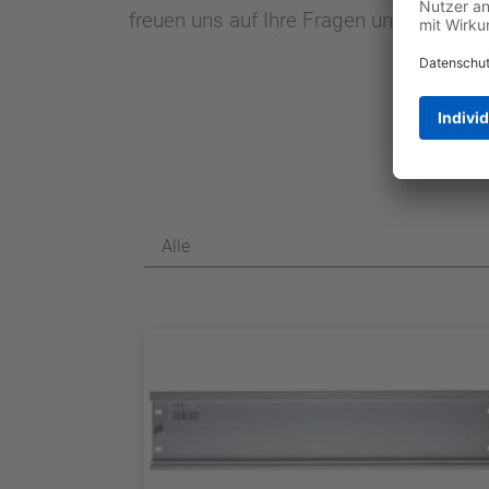
freuen uns auf Ihre Fragen und Herausf