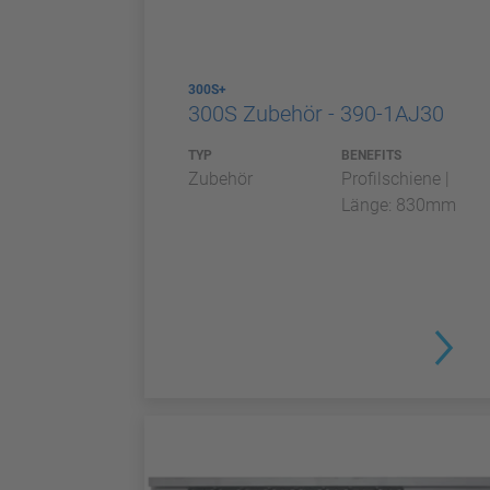
300S+
300S Zubehör - 390-1AJ30
TYP
BENEFITS
Zubehör
Profilschiene |
Länge: 830mm