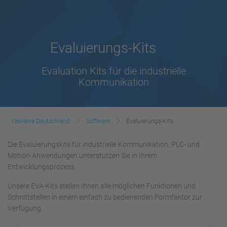
Evaluierungs-Kits
Evaluation Kits für die industrielle
Kommunikation
Yaskawa Deutschland
Software
Evaluierungs-Kits
Die Evaluierungskits für industrielle Kommunikation, PLC- und
Motion-Anwendungen unterstützen Sie in Ihrem
Entwicklungsprozess.
Unsere EVA-Kits stellen Ihnen alle möglichen Funktionen und
Schnittstellen in einem einfach zu bedienenden Formfaktor zur
Verfügung.