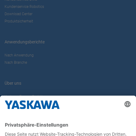
Kundenservice Robotics
Download Center
Produktsicherheit
Anwendungsberichte
Nach Anwendung
Nach Branche
Über uns
Yaskawa Europe GmbH
Karriere
Kontakt
Kontaktformular
Newsletter