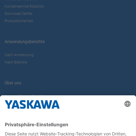
Kundenservice Robotics
Download Center
Produktsicherheit
Anwendungsberichte
Nach Anwendung
Nach Branche
Über uns
Yaskawa Europe GmbH
Karriere
Kontakt
Kontaktformular
Newsletter