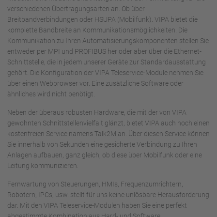
verschiedenen Übertragungsarten an. Ob über
Breitbandverbindungen oder HSUPA (Mobilfunk). VIPA bietet die
komplette Bandbreite an Kommunikationsmöglichkeiten. Die
Kommunikation zu Ihren Automatisierungskomponenten stellen Sie
entweder per MPI und PROFIBUS her oder aber über die Ethernet-
Schnittstelle, die in jedem unserer Geräte zur Standardausstattung
gehört. Die Konfiguration der VIPA Teleservice-Module nehmen Sie
über einen Webbrowser vor. Eine zusätzliche Software oder
ähnliches wird nicht benötigt.
Neben der überaus robusten Hardware, die mit der von VIPA
gewohnten Schnittstellenvielfalt glänzt, bietet VIPA auch noch einen
kostenfreien Service namens Talk2M an. Über diesen Service können
Sie innerhalb von Sekunden eine gesicherte Verbindung zu Ihren
Anlagen aufbauen, ganz gleich, ob diese über Mobilfunk oder eine
Leitung kommunizieren.
Fernwartung von Steuerungen, HMIs, Frequenzumrichtern,
Robotern, IPCs, usw. stellt für uns keine unlösbare Herausforderung
dar. Mit den VIPA Teleservice-Modulen haben Sie eine perfekt
abgestimmte Kombination aus Hard- und Software.