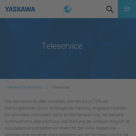
Teleservice
Yaskawa Deutschland
Teleservice
Wie zahlreiche Studien beweisen, können bis zu 70% der
Wartungskosten durch vorbeugende Wartung eingespart werden.
Ein sinnvolles Instrument dafür ist die Fernwartung, mit der eine
kontinuierliche Überwachung und Wartung der Anlagen möglich ist.
Aus diesem Grund bieten wir Ihnen mit den VIPA Teleservice-
Modulen eine moderne und intelligente Art der Fernwartung für die