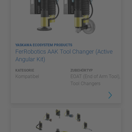
YASKAWA ECOSYSTEM PRODUCTS
FerRobotics AAK Tool Changer (Active
Angular Kit)
KATEGORIE
ZUBEHÖRTYP
Kompatibel
EOAT (End of Arm Tool),
Tool Changers