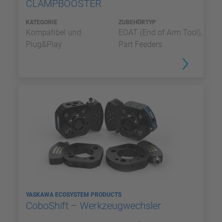
CLAMPBOOSTER
KATEGORIE
ZUBEHÖRTYP
Kompatibel und
EOAT (End of Arm Tool),
Plug&Play
Part Feeders
YASKAWA ECOSYSTEM PRODUCTS
CoboShift – Werkzeugwechsler