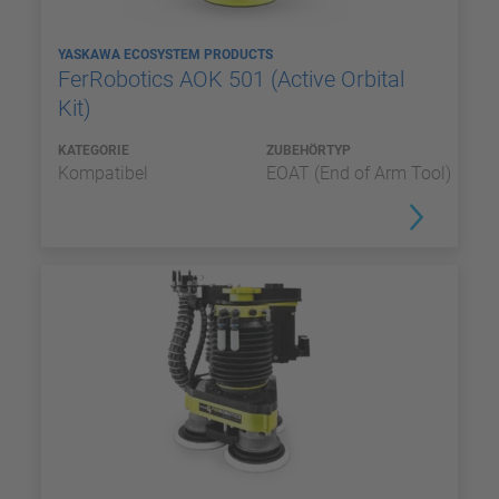
YASKAWA ECOSYSTEM PRODUCTS
FerRobotics AOK 501 (Active Orbital
Kit)
KATEGORIE
ZUBEHÖRTYP
Kompatibel
EOAT (End of Arm Tool)