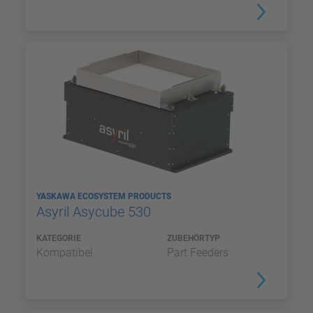
YASKAWA ECOSYSTEM PRODUCTS
Asyril Asycube 530
KATEGORIE
ZUBEHÖRTYP
Kompatibel
Part Feeders