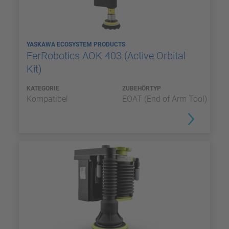
YASKAWA ECOSYSTEM PRODUCTS
FerRobotics AOK 403 (Active Orbital
Kit)
KATEGORIE
ZUBEHÖRTYP
Kompatibel
EOAT (End of Arm Tool)