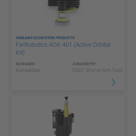
YASKAWA ECOSYSTEM PRODUCTS
FerRobotics AOK 401 (Active Orbital
Kit)
KATEGORIE
ZUBEHÖRTYP
Kompatibel
EOAT (End of Arm Tool)