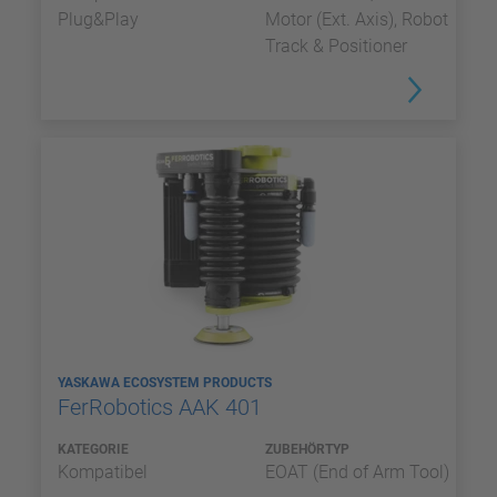
Plug&Play
Motor (Ext. Axis), Robot
Track & Positioner
YASKAWA ECOSYSTEM PRODUCTS
FerRobotics AAK 401
KATEGORIE
ZUBEHÖRTYP
Kompatibel
EOAT (End of Arm Tool)