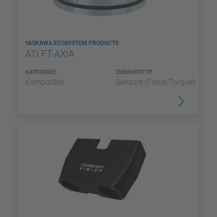
YASKAWA ECOSYSTEM PRODUCTS
ATI FT-AXIA
KATEGORIE
ZUBEHÖRTYP
Kompatibel
Sensors (Force/Torque)