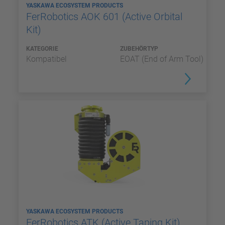
YASKAWA ECOSYSTEM PRODUCTS
FerRobotics AOK 601 (Active Orbital
Kit)
KATEGORIE
ZUBEHÖRTYP
Kompatibel
EOAT (End of Arm Tool)
YASKAWA ECOSYSTEM PRODUCTS
FerRobotics ATK (Active Taping Kit)