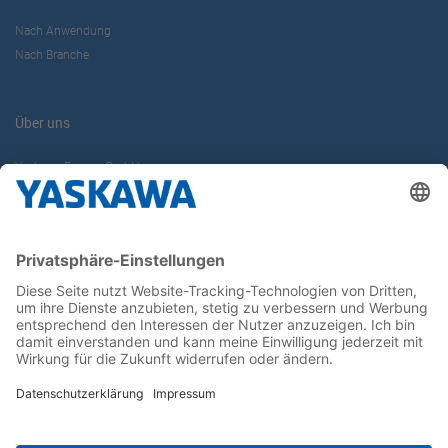
Nach Anwendung
Nach Branche
Über uns
Yaskawa Europe GmbH
Karriere
Kontakt
Kontaktformular
Newsletter
Follow us on...