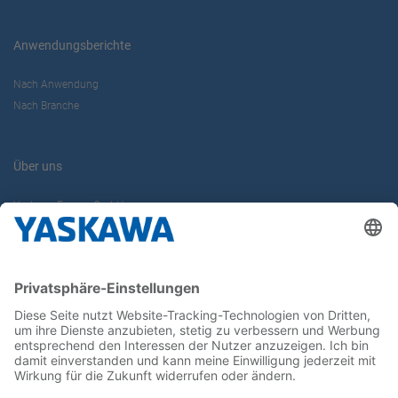
Anwendungsberichte
Nach Anwendung
Nach Branche
Über uns
Yaskawa Europe GmbH
Karriere
Kontakt
Kontaktformular
Newsletter