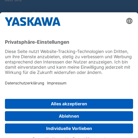
Yaskawa Europe GmbH
Karriere
Kontakt
Kontaktformular
Newsletter
Follow us on...
Home
AGB
Impressum
Privacy
Cookie Choices
Whistleblowing