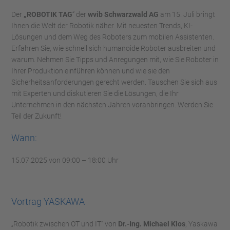
Der
„ROBOTIK TAG
“ der
wvib Schwarzwald AG
am 15. Juli bringt
Ihnen die Welt der Robotik näher. Mit neuesten Trends, KI-
Lösungen und dem Weg des Roboters zum mobilen Assistenten.
Erfahren Sie, wie schnell sich humanoide Roboter ausbreiten und
warum. Nehmen Sie Tipps und Anregungen mit, wie Sie Roboter in
Ihrer Produktion einführen können und wie sie den
Sicherheitsanforderungen gerecht werden. Tauschen Sie sich aus
mit Experten und diskutieren Sie die Lösungen, die Ihr
Unternehmen in den nächsten Jahren voranbringen. Werden Sie
Teil der Zukunft!
Wann:
15.07.2025 von 09:00 – 18:00 Uhr
Vortrag YASKAWA
„Robotik zwischen OT und IT“ von
Dr.-Ing.
Michael Klos
, Yaskawa