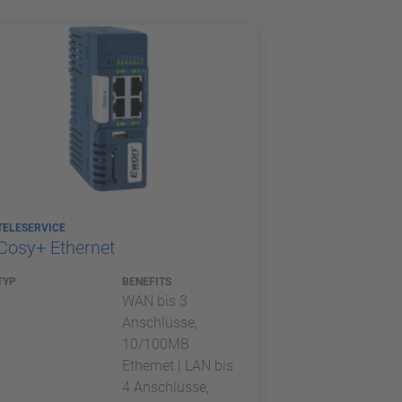
TELESERVICE
Cosy+ Ethernet
TYP
BENEFITS
WAN bis 3
Anschlüsse,
10/100MB
Ethernet | LAN bis
4 Anschlüsse,