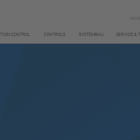
NEWS
TION CONTROL
CONTROLS
SYSTEMBAU
SERVICE & 