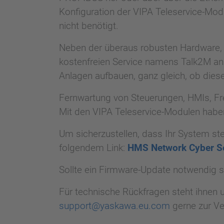
Konfiguration der VIPA Teleservice-Mod
nicht benötigt.
Neben der überaus robusten Hardware, di
kostenfreien Service namens Talk2M an.
Anlagen aufbauen, ganz gleich, ob dies
Fernwartung von Steuerungen, HMIs, Fre
Mit den VIPA Teleservice-Modulen habe
Um sicherzustellen, dass Ihr System ste
folgendem Link:
HMS Network Cyber Se
Sollte ein Firmware-Update notwendig s
Für technische Rückfragen steht ihnen u
support@yaskawa.eu.com
gerne zur Ve