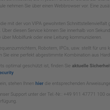
ule nehmen Sie über einen Webbrowser vor. Eine zusät
e mit der von VIPA gewohnten Schnittstellenvielfalt g
 Über diesen Service können Sie innerhalb von Sekund
e über Mobilfunk oder eine Leitung kommunizieren.
quenzumrichtern, Robotern, IPCs, usw. stellt für uns 
n Sie eine perfekt abgestimmte Kombination aus Hard
ts optimal geschützt ist, finden Sie
aktuelle Sicherhe
curity
ein, stehen Ihnen
hier
die entsprechenden Anweisunge
nser Support unter der Tel.-Nr.: +49 911 47771 100 od
rfügung.