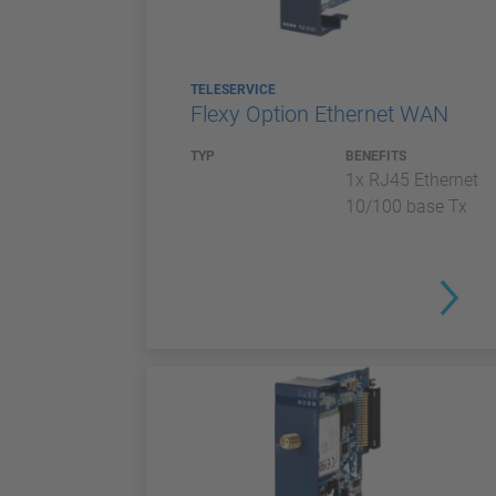
TELESERVICE
Flexy Option Ethernet WAN
TYP
BENEFITS
1x RJ45 Ethernet
10/100 base Tx