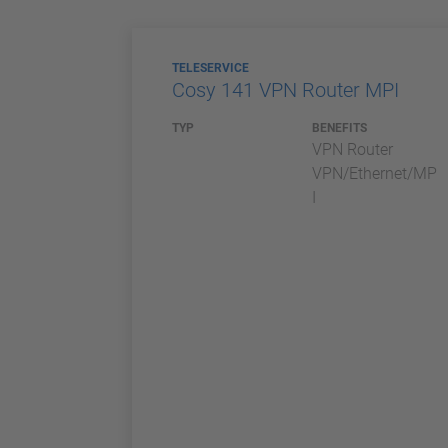
TELESERVICE
Cosy 141 VPN Router MPI
TYP
BENEFITS
VPN Router
VPN/Ethernet/MP
I