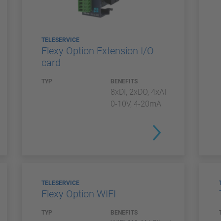
TELESERVICE
Flexy Option Extension I/O
card
TYP
BENEFITS
8xDI, 2xDO, 4xAI
0-10V, 4-20mA
TELESERVICE
Flexy Option WIFI
TYP
BENEFITS