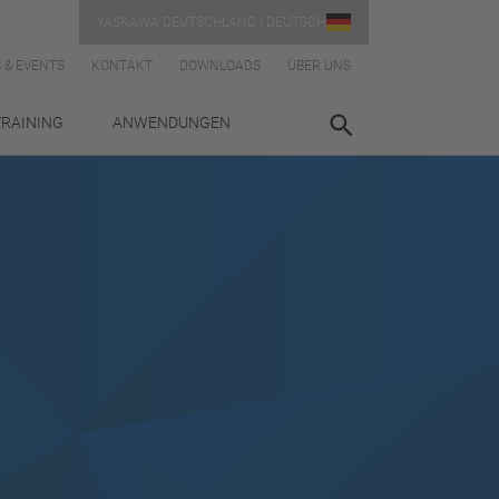
YASKAWA DEUTSCHLAND | DEUTSCH
 & EVENTS
KONTAKT
DOWNLOADS
ÜBER UNS
TRAINING
ANWENDUNGEN