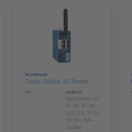
TELESERVICE
Cosy+ Cellular 4G Router
TYP
BENEFITS
Bandbreiten: 4G:
B1, B3, B7, B8,
B20, B28; 3G: B1,
B3, B8 | SMA -
Buchse