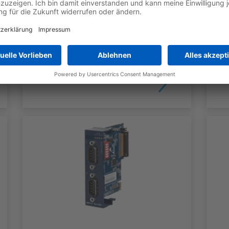
Base Unit