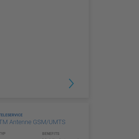
TELESERVICE
TM Antenne GSM/UMTS
TYP
BENEFITS