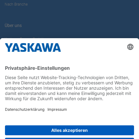
Nach Branche
Über uns
Yaskawa Europe GmbH
Karriere
Kontakt
Kontaktformular
Newsletter
Follow us on...