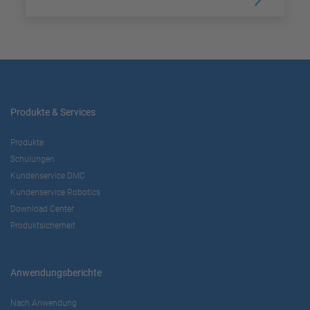
Produkte & Services
Produkte
Schulungen
Kundenservice DMC
Kundenservice Robotics
Download Center
Produktsicherheit
Anwendungsberichte
Nach Anwendung